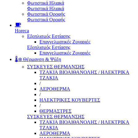
Φωτιστικά Ηλιακά
Φωτιστικά Ηλιακά
Φωτιστικά Οροφής
Φωτιστικά Οροφής
Horeca
Εξοπλισμός Εστίασης
Επαγγελματικές Ζυγαριές
Εξοπλισμός Εστίασης
Επαγγελματικές Ζυγαριές
🌡️❄️ Θέρμανση & Ψύξη
ΣΥΣΚΕΥΕΣ ΘΕΡΜΑΝΣΗΣ
ΤΖΑΚΙΑ ΒΙΟΑΙΘΑΝΟΛΗΣ / ΗΛΕΚΤΡΙΚΑ
ΤΖΑΚΙΑ
/
ΑΕΡΟΘΕΡΜΑ
/
ΗΛΕΚΤΡΙΚΕΣ ΚΟΥΒΕΡΤΕΣ
/
ΘΕΡΜΑΣΤΡΕΣ
ΣΥΣΚΕΥΕΣ ΘΕΡΜΑΝΣΗΣ
ΤΖΑΚΙΑ ΒΙΟΑΙΘΑΝΟΛΗΣ / ΗΛΕΚΤΡΙΚΑ
ΤΖΑΚΙΑ
ΑΕΡΟΘΕΡΜΑ