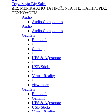
Τεχνολογία
Big Sales
ΔΕΣ ΜΕΡΙΚΑ ΑΠΌ ΤΑ ΠΡΟΪΌΝΤΑ ΤΗΣ ΚΑΤΗΓΟΡΙΑΣ
ΤΕΧΝΟΛΟΓΙΑ
Audio
Audio Components
Audio
Audio Components
Gadgets
Bluetooth
/
Gaming
/
UPS & Αξεσουάρ
/
USB Sticks
/
Virtual Reality
/
view more
Gadgets
Bluetooth
Gaming
UPS & Αξεσουάρ
USB Sticks
Virtual Reality