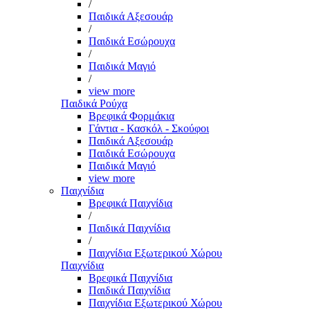
/
Παιδικά Αξεσουάρ
/
Παιδικά Εσώρουχα
/
Παιδικά Μαγιό
/
view more
Παιδικά Ρούχα
Βρεφικά Φορμάκια
Γάντια - Κασκόλ - Σκούφοι
Παιδικά Αξεσουάρ
Παιδικά Εσώρουχα
Παιδικά Μαγιό
view more
Παιχνίδια
Βρεφικά Παιχνίδια
/
Παιδικά Παιχνίδια
/
Παιχνίδια Εξωτερικού Χώρου
Παιχνίδια
Βρεφικά Παιχνίδια
Παιδικά Παιχνίδια
Παιχνίδια Εξωτερικού Χώρου