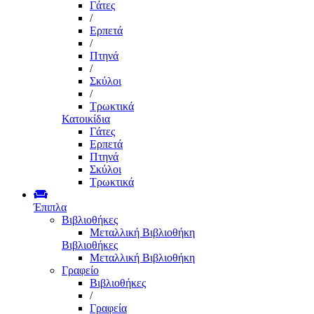
Γάτες
/
Ερπετά
/
Πτηνά
/
Σκύλοι
/
Τρωκτικά
Κατοικίδια
Γάτες
Ερπετά
Πτηνά
Σκύλοι
Τρωκτικά
Έπιπλα
Βιβλιοθήκες
Μεταλλική Βιβλιοθήκη
Βιβλιοθήκες
Μεταλλική Βιβλιοθήκη
Γραφείο
Βιβλιοθήκες
/
Γραφεία