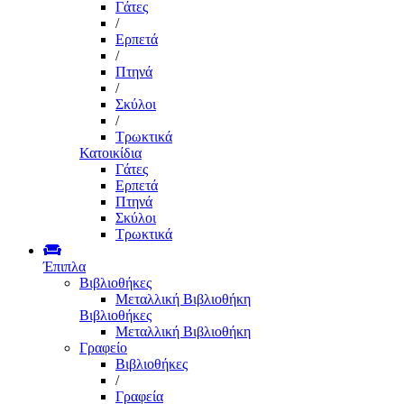
Γάτες
/
Ερπετά
/
Πτηνά
/
Σκύλοι
/
Τρωκτικά
Κατοικίδια
Γάτες
Ερπετά
Πτηνά
Σκύλοι
Τρωκτικά
Έπιπλα
Βιβλιοθήκες
Μεταλλική Βιβλιοθήκη
Βιβλιοθήκες
Μεταλλική Βιβλιοθήκη
Γραφείο
Βιβλιοθήκες
/
Γραφεία