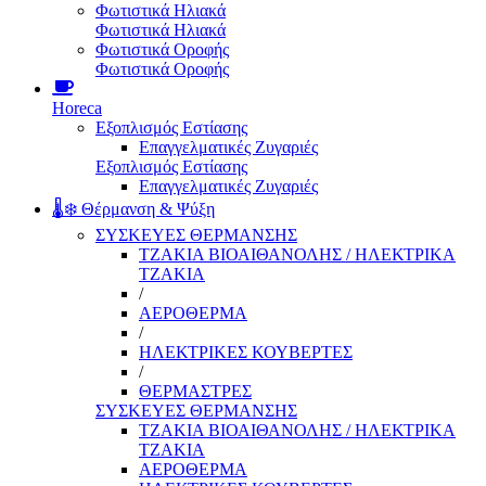
Φωτιστικά Ηλιακά
Φωτιστικά Ηλιακά
Φωτιστικά Οροφής
Φωτιστικά Οροφής
Horeca
Εξοπλισμός Εστίασης
Επαγγελματικές Ζυγαριές
Εξοπλισμός Εστίασης
Επαγγελματικές Ζυγαριές
🌡️❄️ Θέρμανση & Ψύξη
ΣΥΣΚΕΥΕΣ ΘΕΡΜΑΝΣΗΣ
ΤΖΑΚΙΑ ΒΙΟΑΙΘΑΝΟΛΗΣ / ΗΛΕΚΤΡΙΚΑ
ΤΖΑΚΙΑ
/
ΑΕΡΟΘΕΡΜΑ
/
ΗΛΕΚΤΡΙΚΕΣ ΚΟΥΒΕΡΤΕΣ
/
ΘΕΡΜΑΣΤΡΕΣ
ΣΥΣΚΕΥΕΣ ΘΕΡΜΑΝΣΗΣ
ΤΖΑΚΙΑ ΒΙΟΑΙΘΑΝΟΛΗΣ / ΗΛΕΚΤΡΙΚΑ
ΤΖΑΚΙΑ
ΑΕΡΟΘΕΡΜΑ