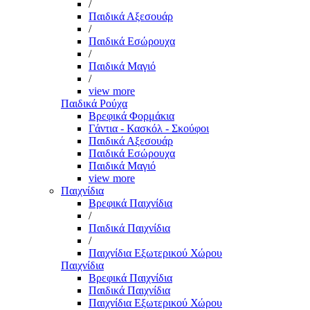
/
Παιδικά Αξεσουάρ
/
Παιδικά Εσώρουχα
/
Παιδικά Μαγιό
/
view more
Παιδικά Ρούχα
Βρεφικά Φορμάκια
Γάντια - Κασκόλ - Σκούφοι
Παιδικά Αξεσουάρ
Παιδικά Εσώρουχα
Παιδικά Μαγιό
view more
Παιχνίδια
Βρεφικά Παιχνίδια
/
Παιδικά Παιχνίδια
/
Παιχνίδια Εξωτερικού Χώρου
Παιχνίδια
Βρεφικά Παιχνίδια
Παιδικά Παιχνίδια
Παιχνίδια Εξωτερικού Χώρου