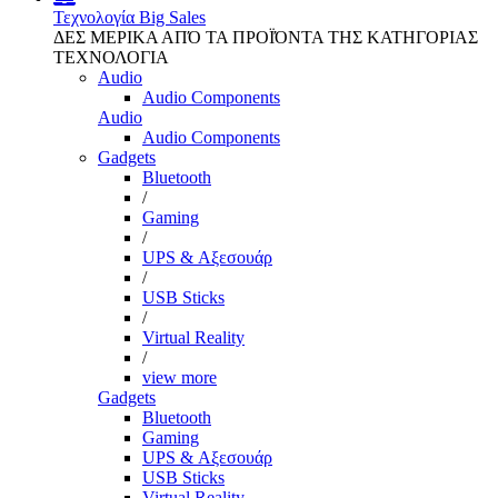
Τεχνολογία
Big Sales
ΔΕΣ ΜΕΡΙΚΑ ΑΠΌ ΤΑ ΠΡΟΪΌΝΤΑ ΤΗΣ ΚΑΤΗΓΟΡΙΑΣ
ΤΕΧΝΟΛΟΓΙΑ
Audio
Audio Components
Audio
Audio Components
Gadgets
Bluetooth
/
Gaming
/
UPS & Αξεσουάρ
/
USB Sticks
/
Virtual Reality
/
view more
Gadgets
Bluetooth
Gaming
UPS & Αξεσουάρ
USB Sticks
Virtual Reality