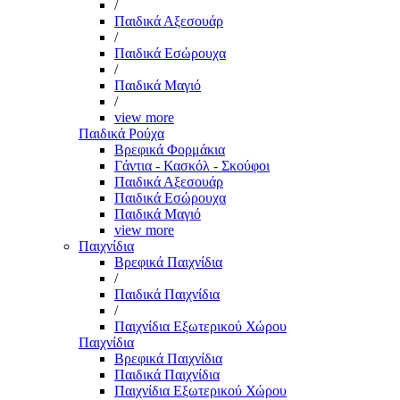
/
Παιδικά Αξεσουάρ
/
Παιδικά Εσώρουχα
/
Παιδικά Μαγιό
/
view more
Παιδικά Ρούχα
Βρεφικά Φορμάκια
Γάντια - Κασκόλ - Σκούφοι
Παιδικά Αξεσουάρ
Παιδικά Εσώρουχα
Παιδικά Μαγιό
view more
Παιχνίδια
Βρεφικά Παιχνίδια
/
Παιδικά Παιχνίδια
/
Παιχνίδια Εξωτερικού Χώρου
Παιχνίδια
Βρεφικά Παιχνίδια
Παιδικά Παιχνίδια
Παιχνίδια Εξωτερικού Χώρου