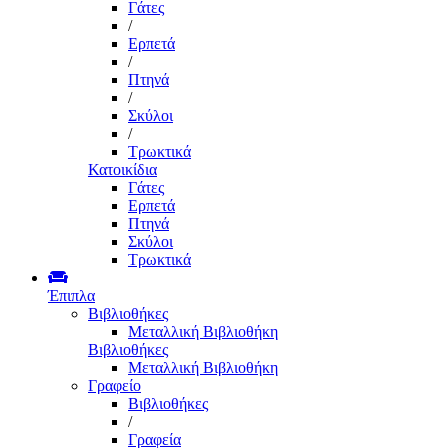
Γάτες
/
Ερπετά
/
Πτηνά
/
Σκύλοι
/
Τρωκτικά
Κατοικίδια
Γάτες
Ερπετά
Πτηνά
Σκύλοι
Τρωκτικά
Έπιπλα
Βιβλιοθήκες
Μεταλλική Βιβλιοθήκη
Βιβλιοθήκες
Μεταλλική Βιβλιοθήκη
Γραφείο
Βιβλιοθήκες
/
Γραφεία