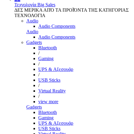
Τεχνολογία
Big Sales
ΔΕΣ ΜΕΡΙΚΑ ΑΠΌ ΤΑ ΠΡΟΪΌΝΤΑ ΤΗΣ ΚΑΤΗΓΟΡΙΑΣ
ΤΕΧΝΟΛΟΓΙΑ
Audio
Audio Components
Audio
Audio Components
Gadgets
Bluetooth
/
Gaming
/
UPS & Αξεσουάρ
/
USB Sticks
/
Virtual Reality
/
view more
Gadgets
Bluetooth
Gaming
UPS & Αξεσουάρ
USB Sticks
Virtual Reality