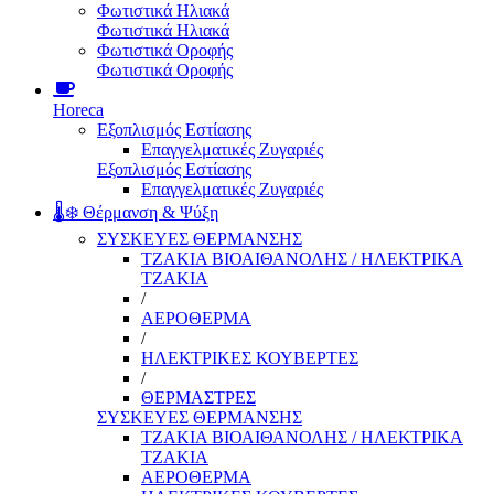
Φωτιστικά Ηλιακά
Φωτιστικά Ηλιακά
Φωτιστικά Οροφής
Φωτιστικά Οροφής
Horeca
Εξοπλισμός Εστίασης
Επαγγελματικές Ζυγαριές
Εξοπλισμός Εστίασης
Επαγγελματικές Ζυγαριές
🌡️❄️ Θέρμανση & Ψύξη
ΣΥΣΚΕΥΕΣ ΘΕΡΜΑΝΣΗΣ
ΤΖΑΚΙΑ ΒΙΟΑΙΘΑΝΟΛΗΣ / ΗΛΕΚΤΡΙΚΑ
ΤΖΑΚΙΑ
/
ΑΕΡΟΘΕΡΜΑ
/
ΗΛΕΚΤΡΙΚΕΣ ΚΟΥΒΕΡΤΕΣ
/
ΘΕΡΜΑΣΤΡΕΣ
ΣΥΣΚΕΥΕΣ ΘΕΡΜΑΝΣΗΣ
ΤΖΑΚΙΑ ΒΙΟΑΙΘΑΝΟΛΗΣ / ΗΛΕΚΤΡΙΚΑ
ΤΖΑΚΙΑ
ΑΕΡΟΘΕΡΜΑ