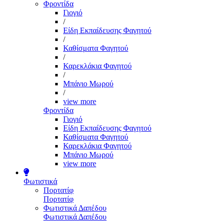
Φροντίδα
Γιογιό
/
Είδη Εκπαίδευσης Φαγητού
/
Καθίσματα Φαγητού
/
Καρεκλάκια Φαγητού
/
Μπάνιο Μωρού
/
view more
Φροντίδα
Γιογιό
Είδη Εκπαίδευσης Φαγητού
Καθίσματα Φαγητού
Καρεκλάκια Φαγητού
Μπάνιο Μωρού
view more
Φωτιστικά
Πορτατίφ
Πορτατίφ
Φωτιστικά Δαπέδου
Φωτιστικά Δαπέδου