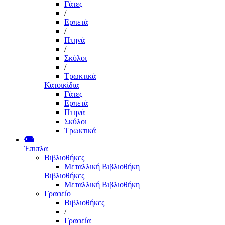
Γάτες
/
Ερπετά
/
Πτηνά
/
Σκύλοι
/
Τρωκτικά
Κατοικίδια
Γάτες
Ερπετά
Πτηνά
Σκύλοι
Τρωκτικά
Έπιπλα
Βιβλιοθήκες
Μεταλλική Βιβλιοθήκη
Βιβλιοθήκες
Μεταλλική Βιβλιοθήκη
Γραφείο
Βιβλιοθήκες
/
Γραφεία