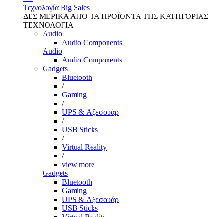
Τεχνολογία
Big Sales
ΔΕΣ ΜΕΡΙΚΑ ΑΠΌ ΤΑ ΠΡΟΪΌΝΤΑ ΤΗΣ ΚΑΤΗΓΟΡΙΑΣ
ΤΕΧΝΟΛΟΓΙΑ
Audio
Audio Components
Audio
Audio Components
Gadgets
Bluetooth
/
Gaming
/
UPS & Αξεσουάρ
/
USB Sticks
/
Virtual Reality
/
view more
Gadgets
Bluetooth
Gaming
UPS & Αξεσουάρ
USB Sticks
Virtual Reality