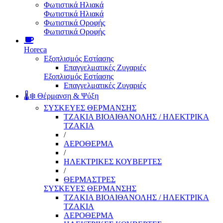
Φωτιστικά Ηλιακά
Φωτιστικά Ηλιακά
Φωτιστικά Οροφής
Φωτιστικά Οροφής
Horeca
Εξοπλισμός Εστίασης
Επαγγελματικές Ζυγαριές
Εξοπλισμός Εστίασης
Επαγγελματικές Ζυγαριές
🌡️❄️ Θέρμανση & Ψύξη
ΣΥΣΚΕΥΕΣ ΘΕΡΜΑΝΣΗΣ
ΤΖΑΚΙΑ ΒΙΟΑΙΘΑΝΟΛΗΣ / ΗΛΕΚΤΡΙΚΑ
ΤΖΑΚΙΑ
/
ΑΕΡΟΘΕΡΜΑ
/
ΗΛΕΚΤΡΙΚΕΣ ΚΟΥΒΕΡΤΕΣ
/
ΘΕΡΜΑΣΤΡΕΣ
ΣΥΣΚΕΥΕΣ ΘΕΡΜΑΝΣΗΣ
ΤΖΑΚΙΑ ΒΙΟΑΙΘΑΝΟΛΗΣ / ΗΛΕΚΤΡΙΚΑ
ΤΖΑΚΙΑ
ΑΕΡΟΘΕΡΜΑ