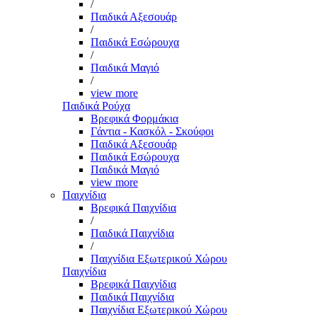
/
Παιδικά Αξεσουάρ
/
Παιδικά Εσώρουχα
/
Παιδικά Μαγιό
/
view more
Παιδικά Ρούχα
Βρεφικά Φορμάκια
Γάντια - Κασκόλ - Σκούφοι
Παιδικά Αξεσουάρ
Παιδικά Εσώρουχα
Παιδικά Μαγιό
view more
Παιχνίδια
Βρεφικά Παιχνίδια
/
Παιδικά Παιχνίδια
/
Παιχνίδια Εξωτερικού Χώρου
Παιχνίδια
Βρεφικά Παιχνίδια
Παιδικά Παιχνίδια
Παιχνίδια Εξωτερικού Χώρου