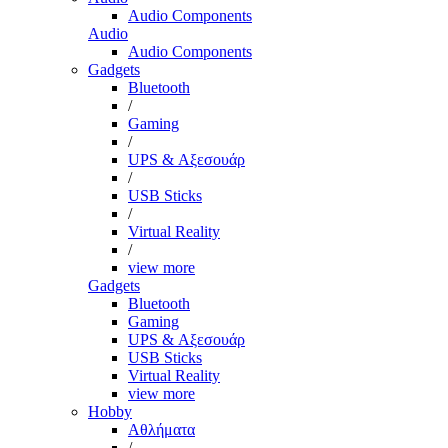
Audio Components
Audio
Audio Components
Gadgets
Bluetooth
/
Gaming
/
UPS & Αξεσουάρ
/
USB Sticks
/
Virtual Reality
/
view more
Gadgets
Bluetooth
Gaming
UPS & Αξεσουάρ
USB Sticks
Virtual Reality
view more
Hobby
Αθλήματα
/