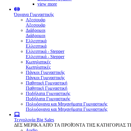
view more
Όργανα Γυμναστικής
Αξεσουάρ
Αξεσουάρ
Διάδρομοι
Διάδρομοι
Ελλειπτικά
Ελλειπτικά
Ελλειπτικά - Stepper
Ελλειπτικά - Stepper
Κωπηλατικές
Κωπηλατικές
Πάγκοι Γυμναστικής
Πάγκοι Γυμναστικής
Παθητική Γυμναστική
Παθητική Γυμναστική
Ποδήλατα Γυμναστικής
Ποδήλατα Γυμναστικής
Πολυόργανα και Μηχανήματα Γυμναστικής
Πολυόργανα και Μηχανήματα Γυμναστικής
Τεχνολογία
Big Sales
ΔΕΣ ΜΕΡΙΚΑ ΑΠΌ ΤΑ ΠΡΟΪΌΝΤΑ ΤΗΣ ΚΑΤΗΓΟΡΙΑΣ 
Audio