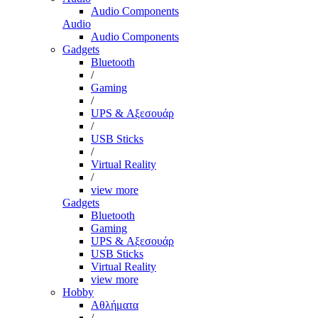
Audio Components
Audio
Audio Components
Gadgets
Bluetooth
/
Gaming
/
UPS & Αξεσουάρ
/
USB Sticks
/
Virtual Reality
/
view more
Gadgets
Bluetooth
Gaming
UPS & Αξεσουάρ
USB Sticks
Virtual Reality
view more
Hobby
Αθλήματα
/