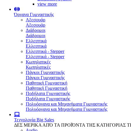
view more
Όργανα Γυμναστικής
Αξεσουάρ
Αξεσουάρ
Διάδρομοι
Διάδρομοι
Ελλειπτικά
Ελλειπτικά
Ελλειπτικά - Stepper
Ελλειπτικά - Stepper
Κωπηλατικές
Κωπηλατικές
Πάγκοι Γυμναστικής
Πάγκοι Γυμναστικής
Παθητική Γυμναστική
Παθητική Γυμναστική
Ποδήλατα Γυμναστικής
Ποδήλατα Γυμναστικής
Πολυόργανα και Μηχανήματα Γυμναστικής
Πολυόργανα και Μηχανήματα Γυμναστικής
Τεχνολογία
Big Sales
ΔΕΣ ΜΕΡΙΚΑ ΑΠΌ ΤΑ ΠΡΟΪΌΝΤΑ ΤΗΣ ΚΑΤΗΓΟΡΙΑΣ 
Audio