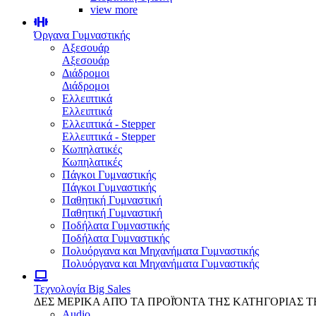
view more
Όργανα Γυμναστικής
Αξεσουάρ
Αξεσουάρ
Διάδρομοι
Διάδρομοι
Ελλειπτικά
Ελλειπτικά
Ελλειπτικά - Stepper
Ελλειπτικά - Stepper
Κωπηλατικές
Κωπηλατικές
Πάγκοι Γυμναστικής
Πάγκοι Γυμναστικής
Παθητική Γυμναστική
Παθητική Γυμναστική
Ποδήλατα Γυμναστικής
Ποδήλατα Γυμναστικής
Πολυόργανα και Μηχανήματα Γυμναστικής
Πολυόργανα και Μηχανήματα Γυμναστικής
Τεχνολογία
Big Sales
ΔΕΣ ΜΕΡΙΚΑ ΑΠΌ ΤΑ ΠΡΟΪΌΝΤΑ ΤΗΣ ΚΑΤΗΓΟΡΙΑΣ 
Audio