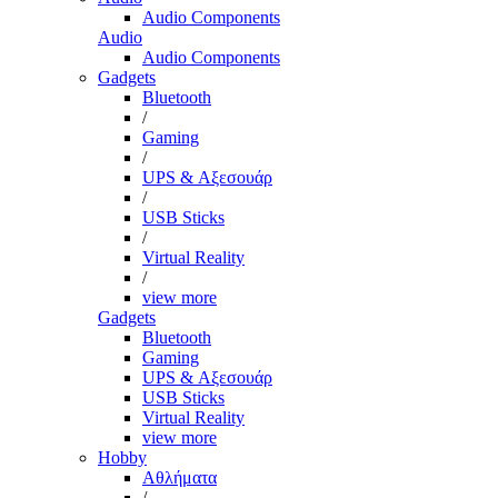
Audio Components
Audio
Audio Components
Gadgets
Bluetooth
/
Gaming
/
UPS & Αξεσουάρ
/
USB Sticks
/
Virtual Reality
/
view more
Gadgets
Bluetooth
Gaming
UPS & Αξεσουάρ
USB Sticks
Virtual Reality
view more
Hobby
Αθλήματα
/