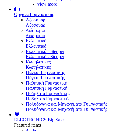
view more
Όργανα Γυμναστικής
Αξεσουάρ
Αξεσουάρ
Διάδρομοι
Διάδρομοι
Ελλειπτικά
Ελλειπτικά
Ελλειπτικά - Stepper
Ελλειπτικά - Stepper
Κωπηλατικές
Κωπηλατικές
Πάγκοι Γυμναστικής
Πάγκοι Γυμναστικής
Παθητική Γυμναστική
Παθητική Γυμναστική
Ποδήλατα Γυμναστικής
Ποδήλατα Γυμναστικής
Πολυόργανα και Μηχανήματα Γυμναστικής
Πολυόργανα και Μηχανήματα Γυμναστικής
ELECTRONICS
Big Sales
Featured items
Audio