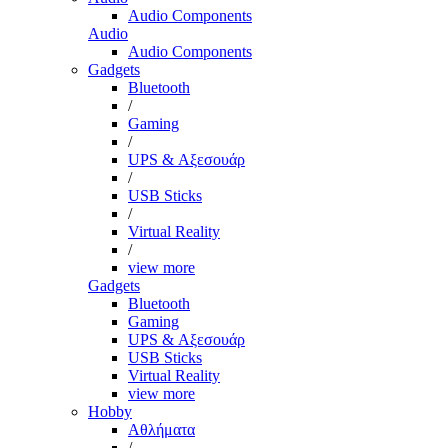
Audio Components
Audio
Audio Components
Gadgets
Bluetooth
/
Gaming
/
UPS & Αξεσουάρ
/
USB Sticks
/
Virtual Reality
/
view more
Gadgets
Bluetooth
Gaming
UPS & Αξεσουάρ
USB Sticks
Virtual Reality
view more
Hobby
Αθλήματα
/