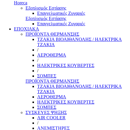
Horeca
Εξοπλισμός Εστίασης
Επαγγελματικές Ζυγαριές
Εξοπλισμός Εστίασης
Επαγγελματικές Ζυγαριές
ΕΠΟΧΙΑΚΑ
ΠΡΟΪΟΝΤΑ ΘΕΡΜΑΝΣΗΣ
ΤΖΑΚΙΑ ΒΙΟΑΙΘΑΝΟΛΗΣ / ΗΛΕΚΤΡΙΚΑ
ΤΖΑΚΙΑ
/
ΑΕΡΟΘΕΡΜΑ
/
ΗΛΕΚΤΡΙΚΕΣ ΚΟΥΒΕΡΤΕΣ
/
ΣΟΜΠΕΣ
ΠΡΟΪΟΝΤΑ ΘΕΡΜΑΝΣΗΣ
ΤΖΑΚΙΑ ΒΙΟΑΙΘΑΝΟΛΗΣ / ΗΛΕΚΤΡΙΚΑ
ΤΖΑΚΙΑ
ΑΕΡΟΘΕΡΜΑ
ΗΛΕΚΤΡΙΚΕΣ ΚΟΥΒΕΡΤΕΣ
ΣΟΜΠΕΣ
ΣΥΣΚΕΥΕΣ ΨΗΞΗΣ
AIR COOLER
/
ΑΝΕΜΙΣΤΗΡΕΣ