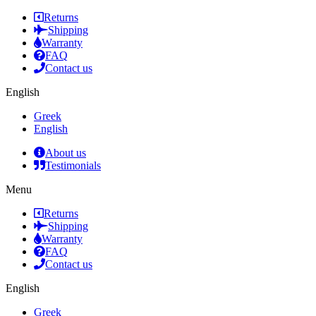
Returns
Shipping
Warranty
FAQ
Contact us
English
Greek
English
About us
Testimonials
Menu
Returns
Shipping
Warranty
FAQ
Contact us
English
Greek