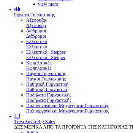
view more
Όργανα Γυμναστικής
Αξεσουάρ
Αξεσουάρ
Διάδρομοι
Διάδρομοι
Ελλειπτικά
Ελλειπτικά
Ελλειπτικά - Stepper
Ελλειπτικά - Stepper
Κωπηλατικές
Κωπηλατικές
Πάγκοι Γυμναστικής
Πάγκοι Γυμναστικής
Παθητική Γυμναστική
Παθητική Γυμναστική
Ποδήλατα Γυμναστικής
Ποδήλατα Γυμναστικής
Πολυόργανα και Μηχανήματα Γυμναστικής
Πολυόργανα και Μηχανήματα Γυμναστικής
Τεχνολογία
Big Sales
ΔΕΣ ΜΕΡΙΚΑ ΑΠΌ ΤΑ ΠΡΟΪΌΝΤΑ ΤΗΣ ΚΑΤΗΓΟΡΙΑΣ 
Audio