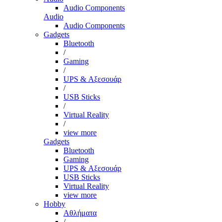
Audio Components
Audio
Audio Components
Gadgets
Bluetooth
/
Gaming
/
UPS & Αξεσουάρ
/
USB Sticks
/
Virtual Reality
/
view more
Gadgets
Bluetooth
Gaming
UPS & Αξεσουάρ
USB Sticks
Virtual Reality
view more
Hobby
Αθλήματα
/