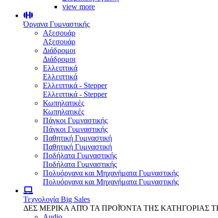
view more
Όργανα Γυμναστικής
Αξεσουάρ
Αξεσουάρ
Διάδρομοι
Διάδρομοι
Ελλειπτικά
Ελλειπτικά
Ελλειπτικά - Stepper
Ελλειπτικά - Stepper
Κωπηλατικές
Κωπηλατικές
Πάγκοι Γυμναστικής
Πάγκοι Γυμναστικής
Παθητική Γυμναστική
Παθητική Γυμναστική
Ποδήλατα Γυμναστικής
Ποδήλατα Γυμναστικής
Πολυόργανα και Μηχανήματα Γυμναστικής
Πολυόργανα και Μηχανήματα Γυμναστικής
Τεχνολογία
Big Sales
ΔΕΣ ΜΕΡΙΚΑ ΑΠΌ ΤΑ ΠΡΟΪΌΝΤΑ ΤΗΣ ΚΑΤΗΓΟΡΙΑΣ 
Audio