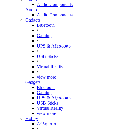
Audio Components
Audio
Audio Components
Gadgets
Bluetooth
/
Gaming
/
UPS & Αξεσουάρ
/
USB Sticks
/
Virtual Reality
/
view more
Gadgets
Bluetooth
Gaming
UPS & Αξεσουάρ
USB Sticks
Virtual Reality
view more
Hobby
Αθλήματα
/