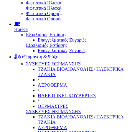
Φωτιστικά Ηλιακά
Φωτιστικά Ηλιακά
Φωτιστικά Οροφής
Φωτιστικά Οροφής
Horeca
Εξοπλισμός Εστίασης
Επαγγελματικές Ζυγαριές
Εξοπλισμός Εστίασης
Επαγγελματικές Ζυγαριές
🌡️❄️ Θέρμανση & Ψύξη
ΣΥΣΚΕΥΕΣ ΘΕΡΜΑΝΣΗΣ
ΤΖΑΚΙΑ ΒΙΟΑΙΘΑΝΟΛΗΣ / ΗΛΕΚΤΡΙΚΑ
ΤΖΑΚΙΑ
/
ΑΕΡΟΘΕΡΜΑ
/
ΗΛΕΚΤΡΙΚΕΣ ΚΟΥΒΕΡΤΕΣ
/
ΘΕΡΜΑΣΤΡΕΣ
ΣΥΣΚΕΥΕΣ ΘΕΡΜΑΝΣΗΣ
ΤΖΑΚΙΑ ΒΙΟΑΙΘΑΝΟΛΗΣ / ΗΛΕΚΤΡΙΚΑ
ΤΖΑΚΙΑ
ΑΕΡΟΘΕΡΜΑ