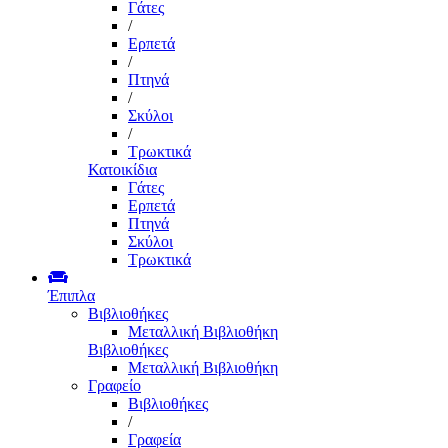
Γάτες
/
Ερπετά
/
Πτηνά
/
Σκύλοι
/
Τρωκτικά
Κατοικίδια
Γάτες
Ερπετά
Πτηνά
Σκύλοι
Τρωκτικά
Έπιπλα
Βιβλιοθήκες
Μεταλλική Βιβλιοθήκη
Βιβλιοθήκες
Μεταλλική Βιβλιοθήκη
Γραφείο
Βιβλιοθήκες
/
Γραφεία