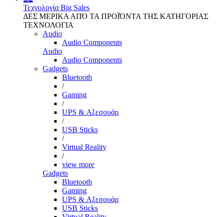
Τεχνολογία
Big Sales
ΔΕΣ ΜΕΡΙΚΑ ΑΠΌ ΤΑ ΠΡΟΪΌΝΤΑ ΤΗΣ ΚΑΤΗΓΟΡΙΑΣ
ΤΕΧΝΟΛΟΓΙΑ
Audio
Audio Components
Audio
Audio Components
Gadgets
Bluetooth
/
Gaming
/
UPS & Αξεσουάρ
/
USB Sticks
/
Virtual Reality
/
view more
Gadgets
Bluetooth
Gaming
UPS & Αξεσουάρ
USB Sticks
Virtual Reality