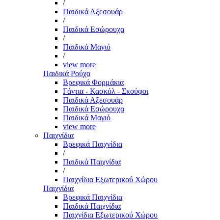
/
Παιδικά Αξεσουάρ
/
Παιδικά Εσώρουχα
/
Παιδικά Μαγιό
/
view more
Παιδικά Ρούχα
Βρεφικά Φορμάκια
Γάντια - Κασκόλ - Σκούφοι
Παιδικά Αξεσουάρ
Παιδικά Εσώρουχα
Παιδικά Μαγιό
view more
Παιχνίδια
Βρεφικά Παιχνίδια
/
Παιδικά Παιχνίδια
/
Παιχνίδια Εξωτερικού Χώρου
Παιχνίδια
Βρεφικά Παιχνίδια
Παιδικά Παιχνίδια
Παιχνίδια Εξωτερικού Χώρου