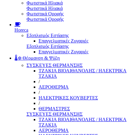
Φωτιστικά Ηλιακά
Φωτιστικά Ηλιακά
Φωτιστικά Οροφής
Φωτιστικά Οροφής
Horeca
Εξοπλισμός Εστίασης
Επαγγελματικές Ζυγαριές
Εξοπλισμός Εστίασης
Επαγγελματικές Ζυγαριές
🌡️❄️ Θέρμανση & Ψύξη
ΣΥΣΚΕΥΕΣ ΘΕΡΜΑΝΣΗΣ
ΤΖΑΚΙΑ ΒΙΟΑΙΘΑΝΟΛΗΣ / ΗΛΕΚΤΡΙΚΑ
ΤΖΑΚΙΑ
/
ΑΕΡΟΘΕΡΜΑ
/
ΗΛΕΚΤΡΙΚΕΣ ΚΟΥΒΕΡΤΕΣ
/
ΘΕΡΜΑΣΤΡΕΣ
ΣΥΣΚΕΥΕΣ ΘΕΡΜΑΝΣΗΣ
ΤΖΑΚΙΑ ΒΙΟΑΙΘΑΝΟΛΗΣ / ΗΛΕΚΤΡΙΚΑ
ΤΖΑΚΙΑ
ΑΕΡΟΘΕΡΜΑ