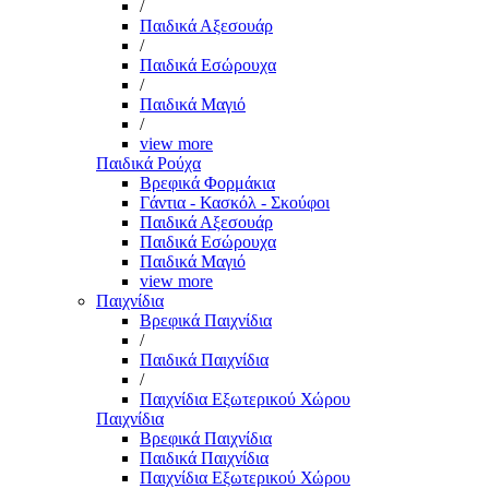
/
Παιδικά Αξεσουάρ
/
Παιδικά Εσώρουχα
/
Παιδικά Μαγιό
/
view more
Παιδικά Ρούχα
Βρεφικά Φορμάκια
Γάντια - Κασκόλ - Σκούφοι
Παιδικά Αξεσουάρ
Παιδικά Εσώρουχα
Παιδικά Μαγιό
view more
Παιχνίδια
Βρεφικά Παιχνίδια
/
Παιδικά Παιχνίδια
/
Παιχνίδια Εξωτερικού Χώρου
Παιχνίδια
Βρεφικά Παιχνίδια
Παιδικά Παιχνίδια
Παιχνίδια Εξωτερικού Χώρου