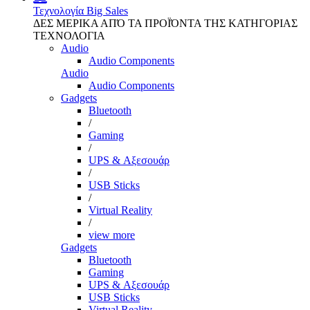
Τεχνολογία
Big Sales
ΔΕΣ ΜΕΡΙΚΑ ΑΠΌ ΤΑ ΠΡΟΪΌΝΤΑ ΤΗΣ ΚΑΤΗΓΟΡΙΑΣ
ΤΕΧΝΟΛΟΓΙΑ
Audio
Audio Components
Audio
Audio Components
Gadgets
Bluetooth
/
Gaming
/
UPS & Αξεσουάρ
/
USB Sticks
/
Virtual Reality
/
view more
Gadgets
Bluetooth
Gaming
UPS & Αξεσουάρ
USB Sticks
Virtual Reality