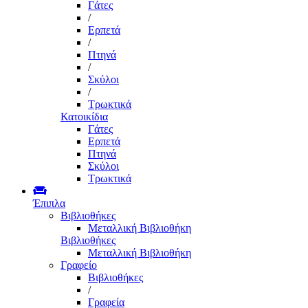
Γάτες
/
Ερπετά
/
Πτηνά
/
Σκύλοι
/
Τρωκτικά
Κατοικίδια
Γάτες
Ερπετά
Πτηνά
Σκύλοι
Τρωκτικά
Έπιπλα
Βιβλιοθήκες
Μεταλλική Βιβλιοθήκη
Βιβλιοθήκες
Μεταλλική Βιβλιοθήκη
Γραφείο
Βιβλιοθήκες
/
Γραφεία