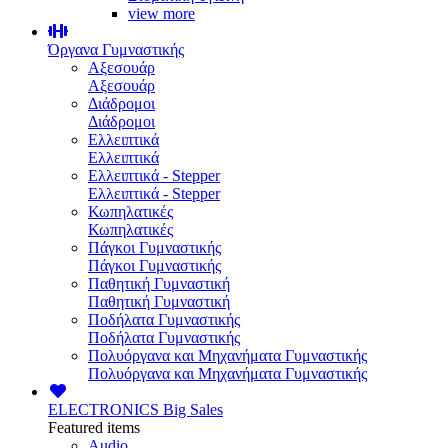
view more
Όργανα Γυμναστικής
Αξεσουάρ
Αξεσουάρ
Διάδρομοι
Διάδρομοι
Ελλειπτικά
Ελλειπτικά
Ελλειπτικά - Stepper
Ελλειπτικά - Stepper
Κωπηλατικές
Κωπηλατικές
Πάγκοι Γυμναστικής
Πάγκοι Γυμναστικής
Παθητική Γυμναστική
Παθητική Γυμναστική
Ποδήλατα Γυμναστικής
Ποδήλατα Γυμναστικής
Πολυόργανα και Μηχανήματα Γυμναστικής
Πολυόργανα και Μηχανήματα Γυμναστικής
ELECTRONICS
Big Sales
Featured items
Audio