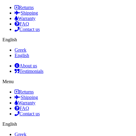
Returns
Shipping
Warranty
FAQ
Contact us
English
Greek
English
About us
Testimonials
Menu
Returns
Shipping
Warranty
FAQ
Contact us
English
Greek