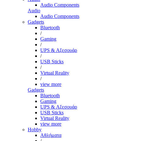
Audio Components
Audio
Audio Components
Gadgets
Bluetooth
/
Gaming
/
UPS & Αξεσουάρ
/
USB Sticks
/
Virtual Reality
/
view more
Gadgets
Bluetooth
Gaming
UPS & Αξεσουάρ
USB Sticks
Virtual Reality
view more
Hobby
Αθλήματα
/