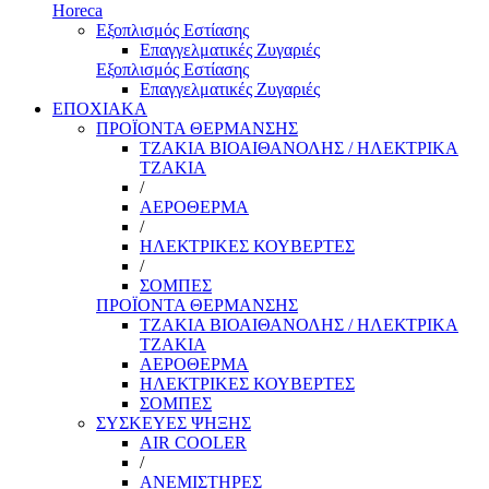
Horeca
Εξοπλισμός Εστίασης
Επαγγελματικές Ζυγαριές
Εξοπλισμός Εστίασης
Επαγγελματικές Ζυγαριές
ΕΠΟΧΙΑΚΑ
ΠΡΟΪΟΝΤΑ ΘΕΡΜΑΝΣΗΣ
ΤΖΑΚΙΑ ΒΙΟΑΙΘΑΝΟΛΗΣ / ΗΛΕΚΤΡΙΚΑ
ΤΖΑΚΙΑ
/
ΑΕΡΟΘΕΡΜΑ
/
ΗΛΕΚΤΡΙΚΕΣ ΚΟΥΒΕΡΤΕΣ
/
ΣΟΜΠΕΣ
ΠΡΟΪΟΝΤΑ ΘΕΡΜΑΝΣΗΣ
ΤΖΑΚΙΑ ΒΙΟΑΙΘΑΝΟΛΗΣ / ΗΛΕΚΤΡΙΚΑ
ΤΖΑΚΙΑ
ΑΕΡΟΘΕΡΜΑ
ΗΛΕΚΤΡΙΚΕΣ ΚΟΥΒΕΡΤΕΣ
ΣΟΜΠΕΣ
ΣΥΣΚΕΥΕΣ ΨΗΞΗΣ
AIR COOLER
/
ΑΝΕΜΙΣΤΗΡΕΣ