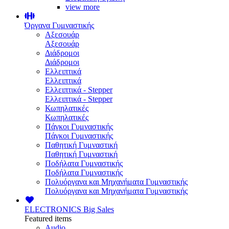
view more
Όργανα Γυμναστικής
Αξεσουάρ
Αξεσουάρ
Διάδρομοι
Διάδρομοι
Ελλειπτικά
Ελλειπτικά
Ελλειπτικά - Stepper
Ελλειπτικά - Stepper
Κωπηλατικές
Κωπηλατικές
Πάγκοι Γυμναστικής
Πάγκοι Γυμναστικής
Παθητική Γυμναστική
Παθητική Γυμναστική
Ποδήλατα Γυμναστικής
Ποδήλατα Γυμναστικής
Πολυόργανα και Μηχανήματα Γυμναστικής
Πολυόργανα και Μηχανήματα Γυμναστικής
ELECTRONICS
Big Sales
Featured items
Audio