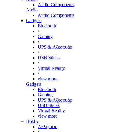
Audio Components
Audio
Audio Components
Gadgets
Bluetooth
/
Gaming
/
UPS & Αξεσουάρ
/
USB Sticks
/
Virtual Reality
/
view more
Gadgets
Bluetooth
Gaming
UPS & Αξεσουάρ
USB Sticks
Virtual Reality
view more
Hobby
Αθλήματα
/