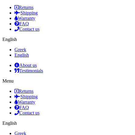
Returns
Shipping
Warranty
FAQ
Contact us
English
Greek
English
About us
Testimonials
Menu
Returns
Shipping
Warranty
FAQ
Contact us
English
Greek