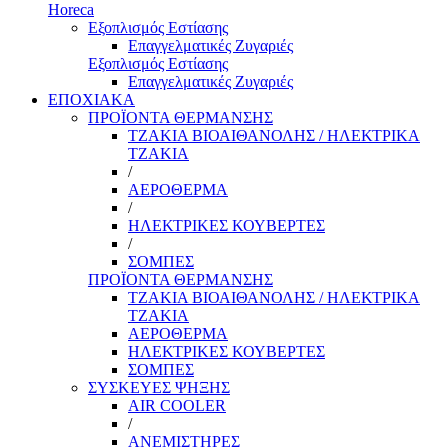
Horeca
Εξοπλισμός Εστίασης
Επαγγελματικές Ζυγαριές
Εξοπλισμός Εστίασης
Επαγγελματικές Ζυγαριές
ΕΠΟΧΙΑΚΑ
ΠΡΟΪΟΝΤΑ ΘΕΡΜΑΝΣΗΣ
ΤΖΑΚΙΑ ΒΙΟΑΙΘΑΝΟΛΗΣ / ΗΛΕΚΤΡΙΚΑ
ΤΖΑΚΙΑ
/
ΑΕΡΟΘΕΡΜΑ
/
ΗΛΕΚΤΡΙΚΕΣ ΚΟΥΒΕΡΤΕΣ
/
ΣΟΜΠΕΣ
ΠΡΟΪΟΝΤΑ ΘΕΡΜΑΝΣΗΣ
ΤΖΑΚΙΑ ΒΙΟΑΙΘΑΝΟΛΗΣ / ΗΛΕΚΤΡΙΚΑ
ΤΖΑΚΙΑ
ΑΕΡΟΘΕΡΜΑ
ΗΛΕΚΤΡΙΚΕΣ ΚΟΥΒΕΡΤΕΣ
ΣΟΜΠΕΣ
ΣΥΣΚΕΥΕΣ ΨΗΞΗΣ
AIR COOLER
/
ΑΝΕΜΙΣΤΗΡΕΣ