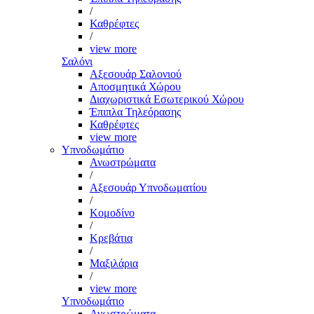
/
Καθρέφτες
/
view more
Σαλόνι
Αξεσουάρ Σαλονιού
Αποσμητικά Χώρου
Διαχωριστικά Εσωτερικού Χώρου
Έπιπλα Τηλεόρασης
Καθρέφτες
view more
Υπνοδωμάτιο
Ανωστρώματα
/
Αξεσουάρ Υπνοδωματίου
/
Κομοδίνο
/
Κρεβάτια
/
Μαξιλάρια
/
view more
Υπνοδωμάτιο
Ανωστρώματα