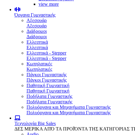
view more
Όργανα Γυμναστικής
Αξεσουάρ
Αξεσουάρ
Διάδρομοι
Διάδρομοι
Ελλειπτικά
Ελλειπτικά
Ελλειπτικά - Stepper
Ελλειπτικά - Stepper
Κωπηλατικές
Κωπηλατικές
Πάγκοι Γυμναστικής
Πάγκοι Γυμναστικής
Παθητική Γυμναστική
Παθητική Γυμναστική
Ποδήλατα Γυμναστικής
Ποδήλατα Γυμναστικής
Πολυόργανα και Μηχανήματα Γυμναστικής
Πολυόργανα και Μηχανήματα Γυμναστικής
Τεχνολογία
Big Sales
ΔΕΣ ΜΕΡΙΚΑ ΑΠΌ ΤΑ ΠΡΟΪΌΝΤΑ ΤΗΣ ΚΑΤΗΓΟΡΙΑΣ 
Audio