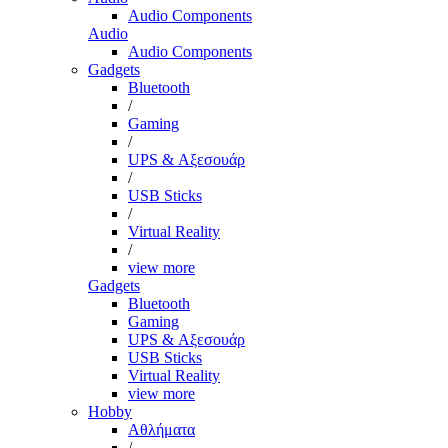
Audio Components
Audio
Audio Components
Gadgets
Bluetooth
/
Gaming
/
UPS & Αξεσουάρ
/
USB Sticks
/
Virtual Reality
/
view more
Gadgets
Bluetooth
Gaming
UPS & Αξεσουάρ
USB Sticks
Virtual Reality
view more
Hobby
Αθλήματα
/