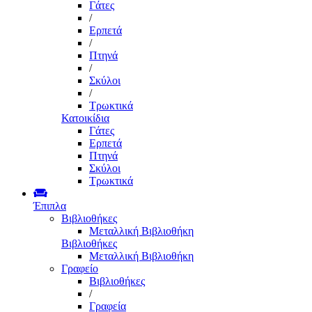
Γάτες
/
Ερπετά
/
Πτηνά
/
Σκύλοι
/
Τρωκτικά
Κατοικίδια
Γάτες
Ερπετά
Πτηνά
Σκύλοι
Τρωκτικά
Έπιπλα
Βιβλιοθήκες
Μεταλλική Βιβλιοθήκη
Βιβλιοθήκες
Μεταλλική Βιβλιοθήκη
Γραφείο
Βιβλιοθήκες
/
Γραφεία