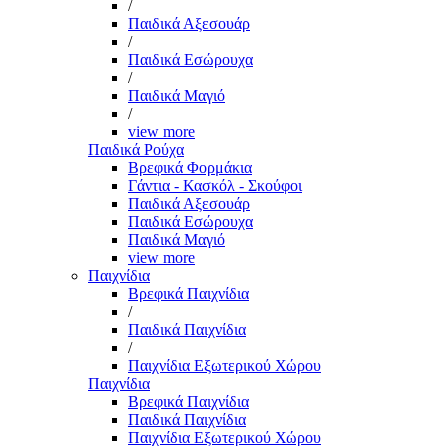
/
Παιδικά Αξεσουάρ
/
Παιδικά Εσώρουχα
/
Παιδικά Μαγιό
/
view more
Παιδικά Ρούχα
Βρεφικά Φορμάκια
Γάντια - Κασκόλ - Σκούφοι
Παιδικά Αξεσουάρ
Παιδικά Εσώρουχα
Παιδικά Μαγιό
view more
Παιχνίδια
Βρεφικά Παιχνίδια
/
Παιδικά Παιχνίδια
/
Παιχνίδια Εξωτερικού Χώρου
Παιχνίδια
Βρεφικά Παιχνίδια
Παιδικά Παιχνίδια
Παιχνίδια Εξωτερικού Χώρου