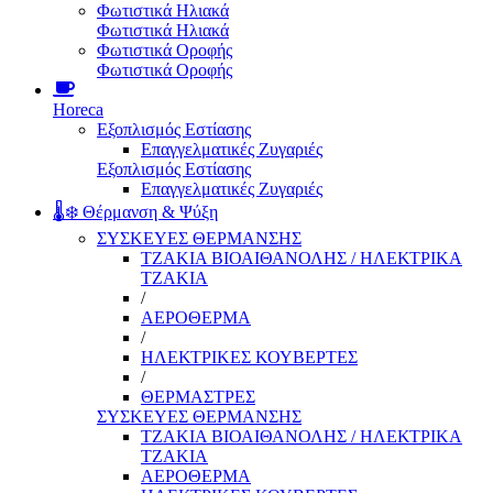
Φωτιστικά Ηλιακά
Φωτιστικά Ηλιακά
Φωτιστικά Οροφής
Φωτιστικά Οροφής
Horeca
Εξοπλισμός Εστίασης
Επαγγελματικές Ζυγαριές
Εξοπλισμός Εστίασης
Επαγγελματικές Ζυγαριές
🌡️❄️ Θέρμανση & Ψύξη
ΣΥΣΚΕΥΕΣ ΘΕΡΜΑΝΣΗΣ
ΤΖΑΚΙΑ ΒΙΟΑΙΘΑΝΟΛΗΣ / ΗΛΕΚΤΡΙΚΑ
ΤΖΑΚΙΑ
/
ΑΕΡΟΘΕΡΜΑ
/
ΗΛΕΚΤΡΙΚΕΣ ΚΟΥΒΕΡΤΕΣ
/
ΘΕΡΜΑΣΤΡΕΣ
ΣΥΣΚΕΥΕΣ ΘΕΡΜΑΝΣΗΣ
ΤΖΑΚΙΑ ΒΙΟΑΙΘΑΝΟΛΗΣ / ΗΛΕΚΤΡΙΚΑ
ΤΖΑΚΙΑ
ΑΕΡΟΘΕΡΜΑ