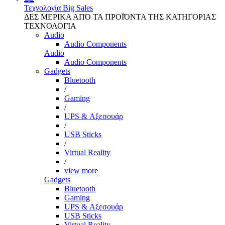
Τεχνολογία
Big Sales
ΔΕΣ ΜΕΡΙΚΑ ΑΠΌ ΤΑ ΠΡΟΪΌΝΤΑ ΤΗΣ ΚΑΤΗΓΟΡΙΑΣ
ΤΕΧΝΟΛΟΓΙΑ
Audio
Audio Components
Audio
Audio Components
Gadgets
Bluetooth
/
Gaming
/
UPS & Αξεσουάρ
/
USB Sticks
/
Virtual Reality
/
view more
Gadgets
Bluetooth
Gaming
UPS & Αξεσουάρ
USB Sticks
Virtual Reality