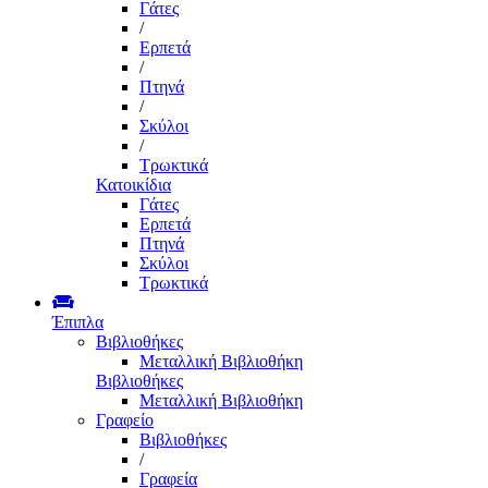
Γάτες
/
Ερπετά
/
Πτηνά
/
Σκύλοι
/
Τρωκτικά
Κατοικίδια
Γάτες
Ερπετά
Πτηνά
Σκύλοι
Τρωκτικά
Έπιπλα
Βιβλιοθήκες
Μεταλλική Βιβλιοθήκη
Βιβλιοθήκες
Μεταλλική Βιβλιοθήκη
Γραφείο
Βιβλιοθήκες
/
Γραφεία