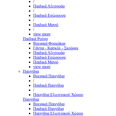
/
Παιδικά Αξεσουάρ
/
Παιδικά Εσώρουχα
/
Παιδικά Μαγιό
/
view more
Παιδικά Ρούχα
Βρεφικά Φορμάκια
Γάντια - Κασκόλ - Σκούφοι
Παιδικά Αξεσουάρ
Παιδικά Εσώρουχα
Παιδικά Μαγιό
view more
Παιχνίδια
Βρεφικά Παιχνίδια
/
Παιδικά Παιχνίδια
/
Παιχνίδια Εξωτερικού Χώρου
Παιχνίδια
Βρεφικά Παιχνίδια
Παιδικά Παιχνίδια
Παιχνίδια Εξωτερικού Χώρου