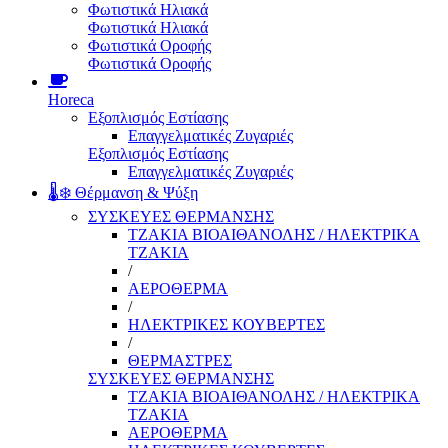
Φωτιστικά Ηλιακά
Φωτιστικά Ηλιακά
Φωτιστικά Οροφής
Φωτιστικά Οροφής
Horeca
Εξοπλισμός Εστίασης
Επαγγελματικές Ζυγαριές
Εξοπλισμός Εστίασης
Επαγγελματικές Ζυγαριές
🌡️❄️ Θέρμανση & Ψύξη
ΣΥΣΚΕΥΕΣ ΘΕΡΜΑΝΣΗΣ
ΤΖΑΚΙΑ ΒΙΟΑΙΘΑΝΟΛΗΣ / ΗΛΕΚΤΡΙΚΑ
ΤΖΑΚΙΑ
/
ΑΕΡΟΘΕΡΜΑ
/
ΗΛΕΚΤΡΙΚΕΣ ΚΟΥΒΕΡΤΕΣ
/
ΘΕΡΜΑΣΤΡΕΣ
ΣΥΣΚΕΥΕΣ ΘΕΡΜΑΝΣΗΣ
ΤΖΑΚΙΑ ΒΙΟΑΙΘΑΝΟΛΗΣ / ΗΛΕΚΤΡΙΚΑ
ΤΖΑΚΙΑ
ΑΕΡΟΘΕΡΜΑ