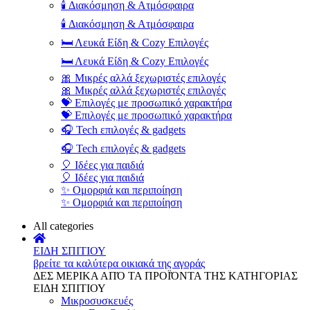
🕯️ Διακόσμηση & Ατμόσφαιρα
🕯️ Διακόσμηση & Ατμόσφαιρα
🛏️ Λευκά Είδη & Cozy Επιλογές
🛏️ Λευκά Είδη & Cozy Επιλογές
🎀 Μικρές αλλά ξεχωριστές επιλογές
🎀 Μικρές αλλά ξεχωριστές επιλογές
💝 Επιλογές με προσωπικό χαρακτήρα
💝 Επιλογές με προσωπικό χαρακτήρα
🎧 Tech επιλογές & gadgets
🎧 Tech επιλογές & gadgets
🎈 Ιδέες για παιδιά
🎈 Ιδέες για παιδιά
✨ Ομορφιά και περιποίηση
✨ Ομορφιά και περιποίηση
All categories
ΕΙΔΗ ΣΠΙΤΙΟΥ
βρείτε τα καλύτερα οικιακά της αγοράς
ΔΕΣ ΜΕΡΙΚΑ ΑΠΌ ΤΑ ΠΡΟΪΌΝΤΑ ΤΗΣ ΚΑΤΗΓΟΡΙΑΣ
ΕΙΔΗ ΣΠΙΤΙΟΥ
Μικροσυσκευές