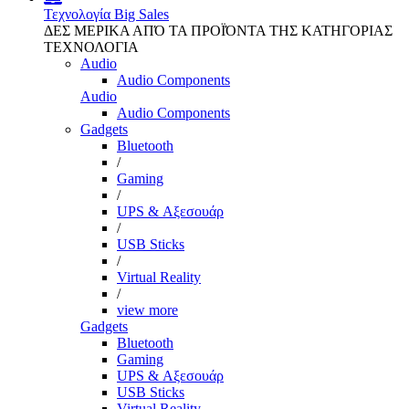
Τεχνολογία
Big Sales
ΔΕΣ ΜΕΡΙΚΑ ΑΠΌ ΤΑ ΠΡΟΪΌΝΤΑ ΤΗΣ ΚΑΤΗΓΟΡΙΑΣ
ΤΕΧΝΟΛΟΓΙΑ
Audio
Audio Components
Audio
Audio Components
Gadgets
Bluetooth
/
Gaming
/
UPS & Αξεσουάρ
/
USB Sticks
/
Virtual Reality
/
view more
Gadgets
Bluetooth
Gaming
UPS & Αξεσουάρ
USB Sticks
Virtual Reality