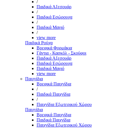
/
Παιδικά Αξεσουάρ
/
Παιδικά Εσώρουχα
/
Παιδικά Μαγιό
/
view more
Παιδικά Ρούχα
Βρεφικά Φορμάκια
Γάντια - Κασκόλ - Σκούφοι
Παιδικά Αξεσουάρ
Παιδικά Εσώρουχα
Παιδικά Μαγιό
view more
Παιχνίδια
Βρεφικά Παιχνίδια
/
Παιδικά Παιχνίδια
/
Παιχνίδια Εξωτερικού Χώρου
Παιχνίδια
Βρεφικά Παιχνίδια
Παιδικά Παιχνίδια
Παιχνίδια Εξωτερικού Χώρου