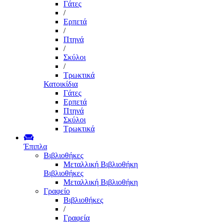
Γάτες
/
Ερπετά
/
Πτηνά
/
Σκύλοι
/
Τρωκτικά
Κατοικίδια
Γάτες
Ερπετά
Πτηνά
Σκύλοι
Τρωκτικά
Έπιπλα
Βιβλιοθήκες
Μεταλλική Βιβλιοθήκη
Βιβλιοθήκες
Μεταλλική Βιβλιοθήκη
Γραφείο
Βιβλιοθήκες
/
Γραφεία