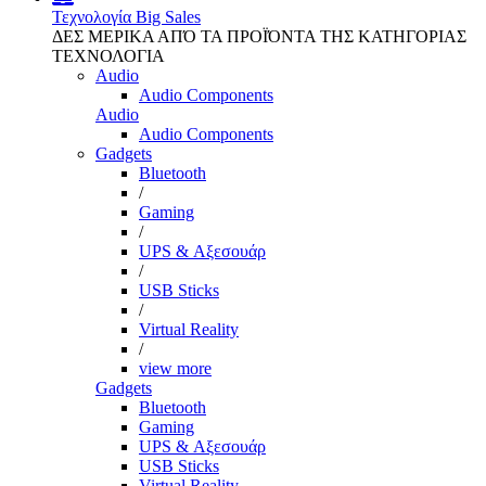
Τεχνολογία
Big Sales
ΔΕΣ ΜΕΡΙΚΑ ΑΠΌ ΤΑ ΠΡΟΪΌΝΤΑ ΤΗΣ ΚΑΤΗΓΟΡΙΑΣ
ΤΕΧΝΟΛΟΓΙΑ
Audio
Audio Components
Audio
Audio Components
Gadgets
Bluetooth
/
Gaming
/
UPS & Αξεσουάρ
/
USB Sticks
/
Virtual Reality
/
view more
Gadgets
Bluetooth
Gaming
UPS & Αξεσουάρ
USB Sticks
Virtual Reality