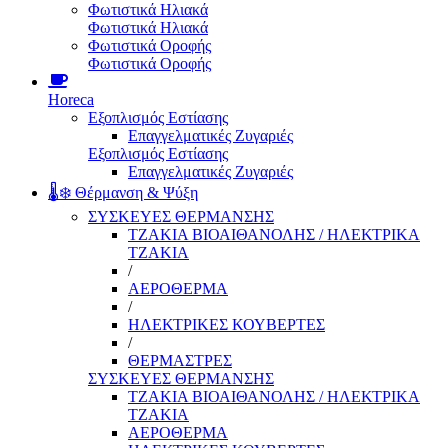
Φωτιστικά Ηλιακά
Φωτιστικά Ηλιακά
Φωτιστικά Οροφής
Φωτιστικά Οροφής
Horeca
Εξοπλισμός Εστίασης
Επαγγελματικές Ζυγαριές
Εξοπλισμός Εστίασης
Επαγγελματικές Ζυγαριές
🌡️❄️ Θέρμανση & Ψύξη
ΣΥΣΚΕΥΕΣ ΘΕΡΜΑΝΣΗΣ
ΤΖΑΚΙΑ ΒΙΟΑΙΘΑΝΟΛΗΣ / ΗΛΕΚΤΡΙΚΑ
ΤΖΑΚΙΑ
/
ΑΕΡΟΘΕΡΜΑ
/
ΗΛΕΚΤΡΙΚΕΣ ΚΟΥΒΕΡΤΕΣ
/
ΘΕΡΜΑΣΤΡΕΣ
ΣΥΣΚΕΥΕΣ ΘΕΡΜΑΝΣΗΣ
ΤΖΑΚΙΑ ΒΙΟΑΙΘΑΝΟΛΗΣ / ΗΛΕΚΤΡΙΚΑ
ΤΖΑΚΙΑ
ΑΕΡΟΘΕΡΜΑ