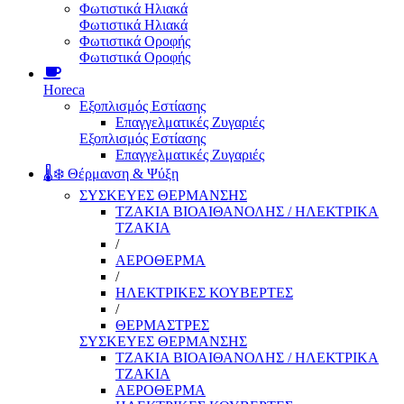
Φωτιστικά Ηλιακά
Φωτιστικά Ηλιακά
Φωτιστικά Οροφής
Φωτιστικά Οροφής
Horeca
Εξοπλισμός Εστίασης
Επαγγελματικές Ζυγαριές
Εξοπλισμός Εστίασης
Επαγγελματικές Ζυγαριές
🌡️❄️ Θέρμανση & Ψύξη
ΣΥΣΚΕΥΕΣ ΘΕΡΜΑΝΣΗΣ
ΤΖΑΚΙΑ ΒΙΟΑΙΘΑΝΟΛΗΣ / ΗΛΕΚΤΡΙΚΑ
ΤΖΑΚΙΑ
/
ΑΕΡΟΘΕΡΜΑ
/
ΗΛΕΚΤΡΙΚΕΣ ΚΟΥΒΕΡΤΕΣ
/
ΘΕΡΜΑΣΤΡΕΣ
ΣΥΣΚΕΥΕΣ ΘΕΡΜΑΝΣΗΣ
ΤΖΑΚΙΑ ΒΙΟΑΙΘΑΝΟΛΗΣ / ΗΛΕΚΤΡΙΚΑ
ΤΖΑΚΙΑ
ΑΕΡΟΘΕΡΜΑ