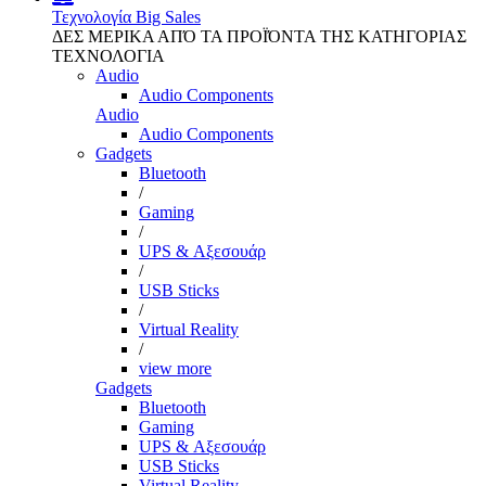
Τεχνολογία
Big Sales
ΔΕΣ ΜΕΡΙΚΑ ΑΠΌ ΤΑ ΠΡΟΪΌΝΤΑ ΤΗΣ ΚΑΤΗΓΟΡΙΑΣ
ΤΕΧΝΟΛΟΓΙΑ
Audio
Audio Components
Audio
Audio Components
Gadgets
Bluetooth
/
Gaming
/
UPS & Αξεσουάρ
/
USB Sticks
/
Virtual Reality
/
view more
Gadgets
Bluetooth
Gaming
UPS & Αξεσουάρ
USB Sticks
Virtual Reality