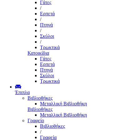
Γάτες
/
Ερπετά
/
Πτηνά
/
Σκύλοι
/
Τρωκτικά
Κατοικίδια
Γάτες
Ερπετά
Πτηνά
Σκύλοι
Τρωκτικά
Έπιπλα
Βιβλιοθήκες
Μεταλλική Βιβλιοθήκη
Βιβλιοθήκες
Μεταλλική Βιβλιοθήκη
Γραφείο
Βιβλιοθήκες
/
Γραφεία