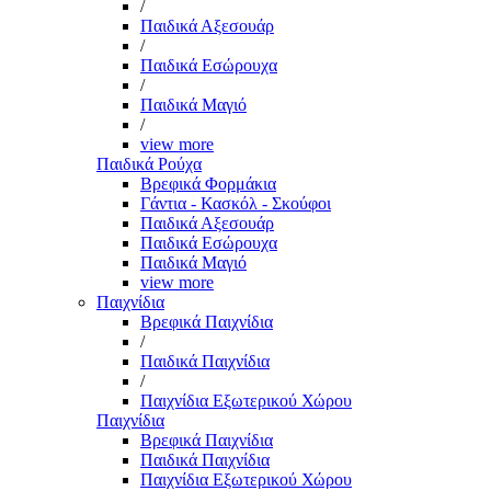
/
Παιδικά Αξεσουάρ
/
Παιδικά Εσώρουχα
/
Παιδικά Μαγιό
/
view more
Παιδικά Ρούχα
Βρεφικά Φορμάκια
Γάντια - Κασκόλ - Σκούφοι
Παιδικά Αξεσουάρ
Παιδικά Εσώρουχα
Παιδικά Μαγιό
view more
Παιχνίδια
Βρεφικά Παιχνίδια
/
Παιδικά Παιχνίδια
/
Παιχνίδια Εξωτερικού Χώρου
Παιχνίδια
Βρεφικά Παιχνίδια
Παιδικά Παιχνίδια
Παιχνίδια Εξωτερικού Χώρου