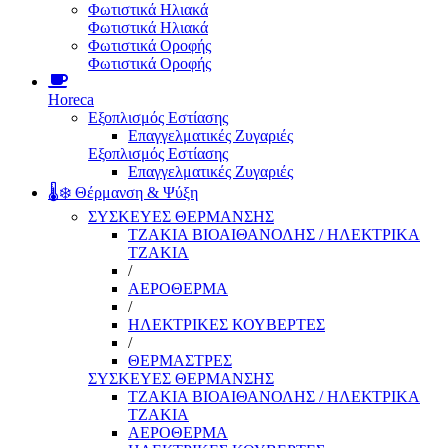
Φωτιστικά Ηλιακά
Φωτιστικά Ηλιακά
Φωτιστικά Οροφής
Φωτιστικά Οροφής
Horeca
Εξοπλισμός Εστίασης
Επαγγελματικές Ζυγαριές
Εξοπλισμός Εστίασης
Επαγγελματικές Ζυγαριές
🌡️❄️ Θέρμανση & Ψύξη
ΣΥΣΚΕΥΕΣ ΘΕΡΜΑΝΣΗΣ
ΤΖΑΚΙΑ ΒΙΟΑΙΘΑΝΟΛΗΣ / ΗΛΕΚΤΡΙΚΑ
ΤΖΑΚΙΑ
/
ΑΕΡΟΘΕΡΜΑ
/
ΗΛΕΚΤΡΙΚΕΣ ΚΟΥΒΕΡΤΕΣ
/
ΘΕΡΜΑΣΤΡΕΣ
ΣΥΣΚΕΥΕΣ ΘΕΡΜΑΝΣΗΣ
ΤΖΑΚΙΑ ΒΙΟΑΙΘΑΝΟΛΗΣ / ΗΛΕΚΤΡΙΚΑ
ΤΖΑΚΙΑ
ΑΕΡΟΘΕΡΜΑ