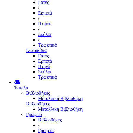
Γάτες
/
Ερπετά
/
Πτηνά
/
Σκύλοι
/
Τρωκτικά
Κατοικίδια
Γάτες
Ερπετά
Πτηνά
Σκύλοι
Τρωκτικά
Έπιπλα
Βιβλιοθήκες
Μεταλλική Βιβλιοθήκη
Βιβλιοθήκες
Μεταλλική Βιβλιοθήκη
Γραφείο
Βιβλιοθήκες
/
Γραφεία