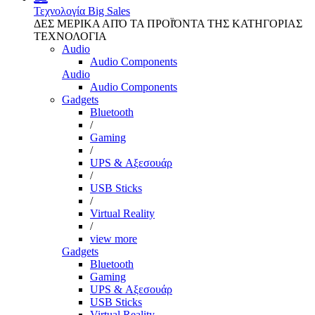
Τεχνολογία
Big Sales
ΔΕΣ ΜΕΡΙΚΑ ΑΠΌ ΤΑ ΠΡΟΪΌΝΤΑ ΤΗΣ ΚΑΤΗΓΟΡΙΑΣ
ΤΕΧΝΟΛΟΓΙΑ
Audio
Audio Components
Audio
Audio Components
Gadgets
Bluetooth
/
Gaming
/
UPS & Αξεσουάρ
/
USB Sticks
/
Virtual Reality
/
view more
Gadgets
Bluetooth
Gaming
UPS & Αξεσουάρ
USB Sticks
Virtual Reality