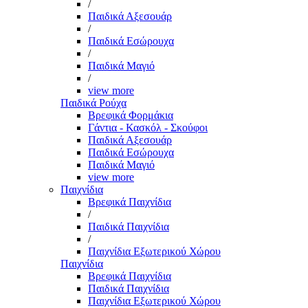
/
Παιδικά Αξεσουάρ
/
Παιδικά Εσώρουχα
/
Παιδικά Μαγιό
/
view more
Παιδικά Ρούχα
Βρεφικά Φορμάκια
Γάντια - Κασκόλ - Σκούφοι
Παιδικά Αξεσουάρ
Παιδικά Εσώρουχα
Παιδικά Μαγιό
view more
Παιχνίδια
Βρεφικά Παιχνίδια
/
Παιδικά Παιχνίδια
/
Παιχνίδια Εξωτερικού Χώρου
Παιχνίδια
Βρεφικά Παιχνίδια
Παιδικά Παιχνίδια
Παιχνίδια Εξωτερικού Χώρου