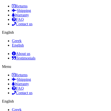
Returns
Shipping
Warranty
FAQ
Contact us
English
Greek
English
About us
Testimonials
Menu
Returns
Shipping
Warranty
FAQ
Contact us
English
Greek