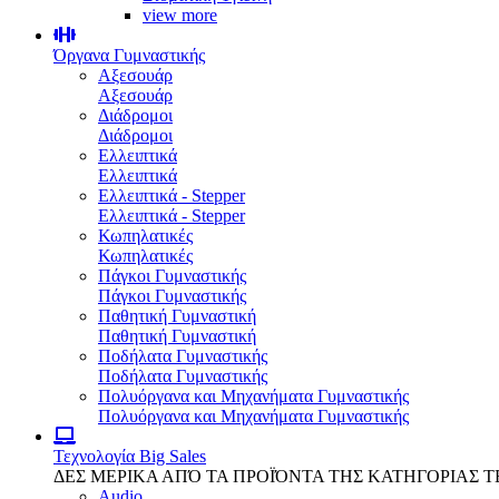
view more
Όργανα Γυμναστικής
Αξεσουάρ
Αξεσουάρ
Διάδρομοι
Διάδρομοι
Ελλειπτικά
Ελλειπτικά
Ελλειπτικά - Stepper
Ελλειπτικά - Stepper
Κωπηλατικές
Κωπηλατικές
Πάγκοι Γυμναστικής
Πάγκοι Γυμναστικής
Παθητική Γυμναστική
Παθητική Γυμναστική
Ποδήλατα Γυμναστικής
Ποδήλατα Γυμναστικής
Πολυόργανα και Μηχανήματα Γυμναστικής
Πολυόργανα και Μηχανήματα Γυμναστικής
Τεχνολογία
Big Sales
ΔΕΣ ΜΕΡΙΚΑ ΑΠΌ ΤΑ ΠΡΟΪΌΝΤΑ ΤΗΣ ΚΑΤΗΓΟΡΙΑΣ 
Audio