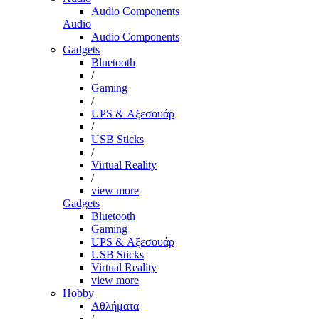
Audio Components
Audio
Audio Components
Gadgets
Bluetooth
/
Gaming
/
UPS & Αξεσουάρ
/
USB Sticks
/
Virtual Reality
/
view more
Gadgets
Bluetooth
Gaming
UPS & Αξεσουάρ
USB Sticks
Virtual Reality
view more
Hobby
Αθλήματα
/