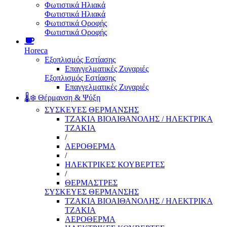
Φωτιστικά Ηλιακά
Φωτιστικά Ηλιακά
Φωτιστικά Οροφής
Φωτιστικά Οροφής
Horeca
Εξοπλισμός Εστίασης
Επαγγελματικές Ζυγαριές
Εξοπλισμός Εστίασης
Επαγγελματικές Ζυγαριές
🌡️❄️ Θέρμανση & Ψύξη
ΣΥΣΚΕΥΕΣ ΘΕΡΜΑΝΣΗΣ
ΤΖΑΚΙΑ ΒΙΟΑΙΘΑΝΟΛΗΣ / ΗΛΕΚΤΡΙΚΑ
ΤΖΑΚΙΑ
/
ΑΕΡΟΘΕΡΜΑ
/
ΗΛΕΚΤΡΙΚΕΣ ΚΟΥΒΕΡΤΕΣ
/
ΘΕΡΜΑΣΤΡΕΣ
ΣΥΣΚΕΥΕΣ ΘΕΡΜΑΝΣΗΣ
ΤΖΑΚΙΑ ΒΙΟΑΙΘΑΝΟΛΗΣ / ΗΛΕΚΤΡΙΚΑ
ΤΖΑΚΙΑ
ΑΕΡΟΘΕΡΜΑ