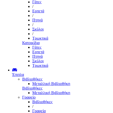
Γάτες
/
Ερπετά
/
Πτηνά
/
Σκύλοι
/
Τρωκτικά
Κατοικίδια
Γάτες
Ερπετά
Πτηνά
Σκύλοι
Τρωκτικά
Έπιπλα
Βιβλιοθήκες
Μεταλλική Βιβλιοθήκη
Βιβλιοθήκες
Μεταλλική Βιβλιοθήκη
Γραφείο
Βιβλιοθήκες
/
Γραφεία