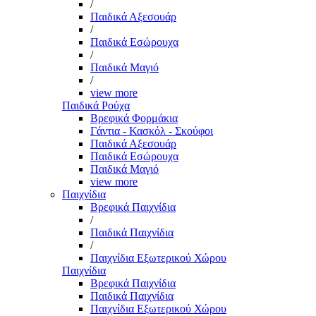
/
Παιδικά Αξεσουάρ
/
Παιδικά Εσώρουχα
/
Παιδικά Μαγιό
/
view more
Παιδικά Ρούχα
Βρεφικά Φορμάκια
Γάντια - Κασκόλ - Σκούφοι
Παιδικά Αξεσουάρ
Παιδικά Εσώρουχα
Παιδικά Μαγιό
view more
Παιχνίδια
Βρεφικά Παιχνίδια
/
Παιδικά Παιχνίδια
/
Παιχνίδια Εξωτερικού Χώρου
Παιχνίδια
Βρεφικά Παιχνίδια
Παιδικά Παιχνίδια
Παιχνίδια Εξωτερικού Χώρου