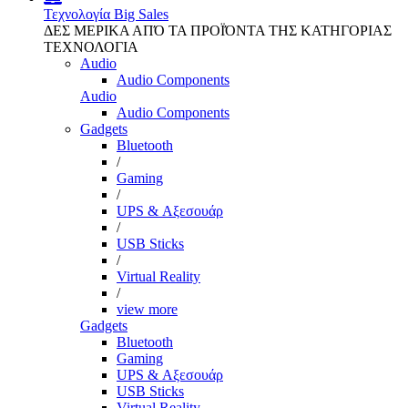
Τεχνολογία
Big Sales
ΔΕΣ ΜΕΡΙΚΑ ΑΠΌ ΤΑ ΠΡΟΪΌΝΤΑ ΤΗΣ ΚΑΤΗΓΟΡΙΑΣ
ΤΕΧΝΟΛΟΓΙΑ
Audio
Audio Components
Audio
Audio Components
Gadgets
Bluetooth
/
Gaming
/
UPS & Αξεσουάρ
/
USB Sticks
/
Virtual Reality
/
view more
Gadgets
Bluetooth
Gaming
UPS & Αξεσουάρ
USB Sticks
Virtual Reality