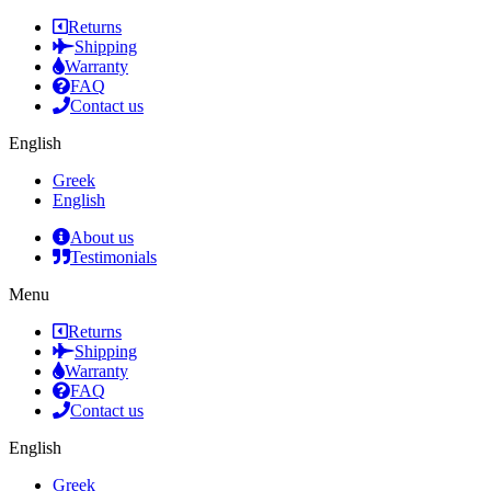
Returns
Shipping
Warranty
FAQ
Contact us
English
Greek
English
About us
Testimonials
Menu
Returns
Shipping
Warranty
FAQ
Contact us
English
Greek