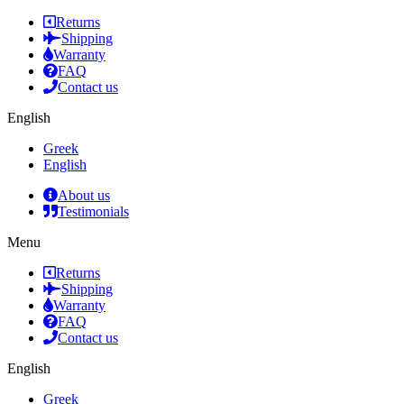
Returns
Shipping
Warranty
FAQ
Contact us
English
Greek
English
About us
Testimonials
Menu
Returns
Shipping
Warranty
FAQ
Contact us
English
Greek