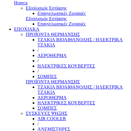
Horeca
Εξοπλισμός Εστίασης
Επαγγελματικές Ζυγαριές
Εξοπλισμός Εστίασης
Επαγγελματικές Ζυγαριές
ΕΠΟΧΙΑΚΑ
ΠΡΟΪΟΝΤΑ ΘΕΡΜΑΝΣΗΣ
ΤΖΑΚΙΑ ΒΙΟΑΙΘΑΝΟΛΗΣ / ΗΛΕΚΤΡΙΚΑ
ΤΖΑΚΙΑ
/
ΑΕΡΟΘΕΡΜΑ
/
ΗΛΕΚΤΡΙΚΕΣ ΚΟΥΒΕΡΤΕΣ
/
ΣΟΜΠΕΣ
ΠΡΟΪΟΝΤΑ ΘΕΡΜΑΝΣΗΣ
ΤΖΑΚΙΑ ΒΙΟΑΙΘΑΝΟΛΗΣ / ΗΛΕΚΤΡΙΚΑ
ΤΖΑΚΙΑ
ΑΕΡΟΘΕΡΜΑ
ΗΛΕΚΤΡΙΚΕΣ ΚΟΥΒΕΡΤΕΣ
ΣΟΜΠΕΣ
ΣΥΣΚΕΥΕΣ ΨΗΞΗΣ
AIR COOLER
/
ΑΝΕΜΙΣΤΗΡΕΣ