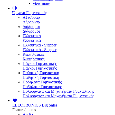
view more
Όργανα Γυμναστικής
Αξεσουάρ
Αξεσουάρ
Διάδρομοι
Διάδρομοι
Ελλειπτικά
Ελλειπτικά
Ελλειπτικά - Stepper
Ελλειπτικά - Stepper
Κωπηλατικές
Κωπηλατικές
Πάγκοι Γυμναστικής
Πάγκοι Γυμναστικής
Παθητική Γυμναστική
Παθητική Γυμναστική
Ποδήλατα Γυμναστικής
Ποδήλατα Γυμναστικής
Πολυόργανα και Μηχανήματα Γυμναστικής
Πολυόργανα και Μηχανήματα Γυμναστικής
ELECTRONICS
Big Sales
Featured items
Audio