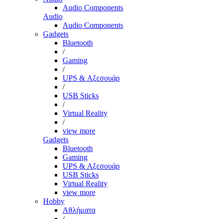
Audio Components
Audio
Audio Components
Gadgets
Bluetooth
/
Gaming
/
UPS & Αξεσουάρ
/
USB Sticks
/
Virtual Reality
/
view more
Gadgets
Bluetooth
Gaming
UPS & Αξεσουάρ
USB Sticks
Virtual Reality
view more
Hobby
Αθλήματα
/