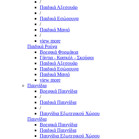
/
Παιδικά Αξεσουάρ
/
Παιδικά Εσώρουχα
/
Παιδικά Μαγιό
/
view more
Παιδικά Ρούχα
Βρεφικά Φορμάκια
Γάντια - Κασκόλ - Σκούφοι
Παιδικά Αξεσουάρ
Παιδικά Εσώρουχα
Παιδικά Μαγιό
view more
Παιχνίδια
Βρεφικά Παιχνίδια
/
Παιδικά Παιχνίδια
/
Παιχνίδια Εξωτερικού Χώρου
Παιχνίδια
Βρεφικά Παιχνίδια
Παιδικά Παιχνίδια
Παιχνίδια Εξωτερικού Χώρου