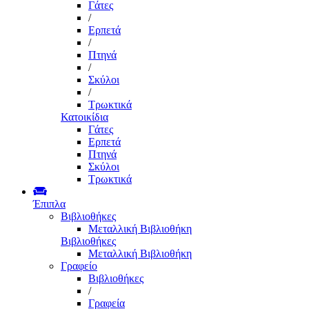
Γάτες
/
Ερπετά
/
Πτηνά
/
Σκύλοι
/
Τρωκτικά
Κατοικίδια
Γάτες
Ερπετά
Πτηνά
Σκύλοι
Τρωκτικά
Έπιπλα
Βιβλιοθήκες
Μεταλλική Βιβλιοθήκη
Βιβλιοθήκες
Μεταλλική Βιβλιοθήκη
Γραφείο
Βιβλιοθήκες
/
Γραφεία