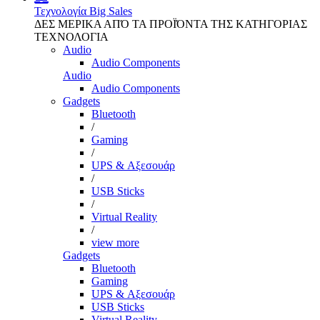
Τεχνολογία
Big Sales
ΔΕΣ ΜΕΡΙΚΑ ΑΠΌ ΤΑ ΠΡΟΪΌΝΤΑ ΤΗΣ ΚΑΤΗΓΟΡΙΑΣ
ΤΕΧΝΟΛΟΓΙΑ
Audio
Audio Components
Audio
Audio Components
Gadgets
Bluetooth
/
Gaming
/
UPS & Αξεσουάρ
/
USB Sticks
/
Virtual Reality
/
view more
Gadgets
Bluetooth
Gaming
UPS & Αξεσουάρ
USB Sticks
Virtual Reality