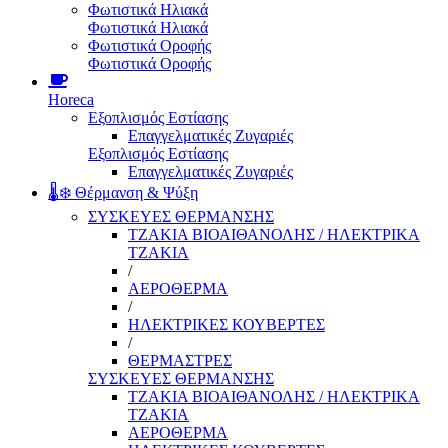
Φωτιστικά Ηλιακά
Φωτιστικά Ηλιακά
Φωτιστικά Οροφής
Φωτιστικά Οροφής
Horeca
Εξοπλισμός Εστίασης
Επαγγελματικές Ζυγαριές
Εξοπλισμός Εστίασης
Επαγγελματικές Ζυγαριές
🌡️❄️ Θέρμανση & Ψύξη
ΣΥΣΚΕΥΕΣ ΘΕΡΜΑΝΣΗΣ
ΤΖΑΚΙΑ ΒΙΟΑΙΘΑΝΟΛΗΣ / ΗΛΕΚΤΡΙΚΑ
ΤΖΑΚΙΑ
/
ΑΕΡΟΘΕΡΜΑ
/
ΗΛΕΚΤΡΙΚΕΣ ΚΟΥΒΕΡΤΕΣ
/
ΘΕΡΜΑΣΤΡΕΣ
ΣΥΣΚΕΥΕΣ ΘΕΡΜΑΝΣΗΣ
ΤΖΑΚΙΑ ΒΙΟΑΙΘΑΝΟΛΗΣ / ΗΛΕΚΤΡΙΚΑ
ΤΖΑΚΙΑ
ΑΕΡΟΘΕΡΜΑ