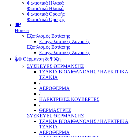
Φωτιστικά Ηλιακά
Φωτιστικά Ηλιακά
Φωτιστικά Οροφής
Φωτιστικά Οροφής
Horeca
Εξοπλισμός Εστίασης
Επαγγελματικές Ζυγαριές
Εξοπλισμός Εστίασης
Επαγγελματικές Ζυγαριές
🌡️❄️ Θέρμανση & Ψύξη
ΣΥΣΚΕΥΕΣ ΘΕΡΜΑΝΣΗΣ
ΤΖΑΚΙΑ ΒΙΟΑΙΘΑΝΟΛΗΣ / ΗΛΕΚΤΡΙΚΑ
ΤΖΑΚΙΑ
/
ΑΕΡΟΘΕΡΜΑ
/
ΗΛΕΚΤΡΙΚΕΣ ΚΟΥΒΕΡΤΕΣ
/
ΘΕΡΜΑΣΤΡΕΣ
ΣΥΣΚΕΥΕΣ ΘΕΡΜΑΝΣΗΣ
ΤΖΑΚΙΑ ΒΙΟΑΙΘΑΝΟΛΗΣ / ΗΛΕΚΤΡΙΚΑ
ΤΖΑΚΙΑ
ΑΕΡΟΘΕΡΜΑ