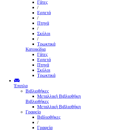
Γάτες
/
Ερπετά
/
Πτηνά
/
Σκύλοι
/
Τρωκτικά
Κατοικίδια
Γάτες
Ερπετά
Πτηνά
Σκύλοι
Τρωκτικά
Έπιπλα
Βιβλιοθήκες
Μεταλλική Βιβλιοθήκη
Βιβλιοθήκες
Μεταλλική Βιβλιοθήκη
Γραφείο
Βιβλιοθήκες
/
Γραφεία