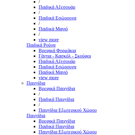
/
Παιδικά Αξεσουάρ
/
Παιδικά Εσώρουχα
/
Παιδικά Μαγιό
/
view more
Παιδικά Ρούχα
Βρεφικά Φορμάκια
Γάντια - Κασκόλ - Σκούφοι
Παιδικά Αξεσουάρ
Παιδικά Εσώρουχα
Παιδικά Μαγιό
view more
Παιχνίδια
Βρεφικά Παιχνίδια
/
Παιδικά Παιχνίδια
/
Παιχνίδια Εξωτερικού Χώρου
Παιχνίδια
Βρεφικά Παιχνίδια
Παιδικά Παιχνίδια
Παιχνίδια Εξωτερικού Χώρου