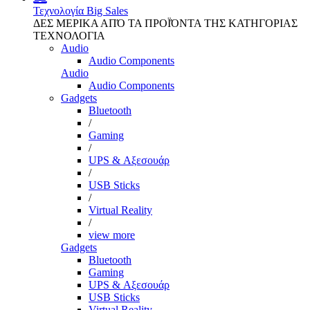
Τεχνολογία
Big Sales
ΔΕΣ ΜΕΡΙΚΑ ΑΠΌ ΤΑ ΠΡΟΪΌΝΤΑ ΤΗΣ ΚΑΤΗΓΟΡΙΑΣ
ΤΕΧΝΟΛΟΓΙΑ
Audio
Audio Components
Audio
Audio Components
Gadgets
Bluetooth
/
Gaming
/
UPS & Αξεσουάρ
/
USB Sticks
/
Virtual Reality
/
view more
Gadgets
Bluetooth
Gaming
UPS & Αξεσουάρ
USB Sticks
Virtual Reality