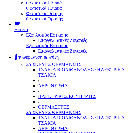
Φωτιστικά Ηλιακά
Φωτιστικά Ηλιακά
Φωτιστικά Οροφής
Φωτιστικά Οροφής
Horeca
Εξοπλισμός Εστίασης
Επαγγελματικές Ζυγαριές
Εξοπλισμός Εστίασης
Επαγγελματικές Ζυγαριές
🌡️❄️ Θέρμανση & Ψύξη
ΣΥΣΚΕΥΕΣ ΘΕΡΜΑΝΣΗΣ
ΤΖΑΚΙΑ ΒΙΟΑΙΘΑΝΟΛΗΣ / ΗΛΕΚΤΡΙΚΑ
ΤΖΑΚΙΑ
/
ΑΕΡΟΘΕΡΜΑ
/
ΗΛΕΚΤΡΙΚΕΣ ΚΟΥΒΕΡΤΕΣ
/
ΘΕΡΜΑΣΤΡΕΣ
ΣΥΣΚΕΥΕΣ ΘΕΡΜΑΝΣΗΣ
ΤΖΑΚΙΑ ΒΙΟΑΙΘΑΝΟΛΗΣ / ΗΛΕΚΤΡΙΚΑ
ΤΖΑΚΙΑ
ΑΕΡΟΘΕΡΜΑ