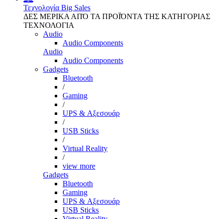
Τεχνολογία
Big Sales
ΔΕΣ ΜΕΡΙΚΑ ΑΠΌ ΤΑ ΠΡΟΪΌΝΤΑ ΤΗΣ ΚΑΤΗΓΟΡΙΑΣ
ΤΕΧΝΟΛΟΓΙΑ
Audio
Audio Components
Audio
Audio Components
Gadgets
Bluetooth
/
Gaming
/
UPS & Αξεσουάρ
/
USB Sticks
/
Virtual Reality
/
view more
Gadgets
Bluetooth
Gaming
UPS & Αξεσουάρ
USB Sticks
Virtual Reality