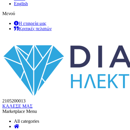
English
Μενού
Η εταιρεία μας
Κριτικές πελατών
2105200013
ΚΑΛΕΣΕ ΜΑΣ
Marketplace Menu
All categories