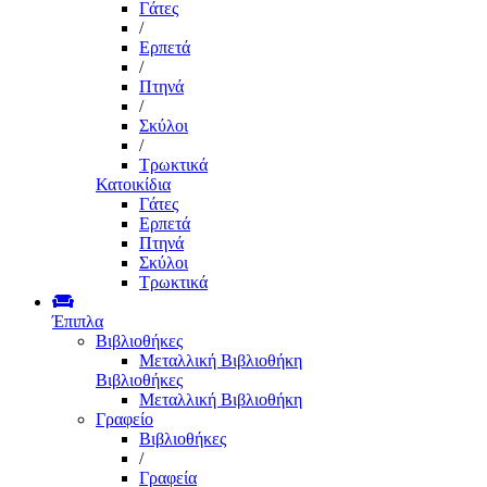
Γάτες
/
Ερπετά
/
Πτηνά
/
Σκύλοι
/
Τρωκτικά
Κατοικίδια
Γάτες
Ερπετά
Πτηνά
Σκύλοι
Τρωκτικά
Έπιπλα
Βιβλιοθήκες
Μεταλλική Βιβλιοθήκη
Βιβλιοθήκες
Μεταλλική Βιβλιοθήκη
Γραφείο
Βιβλιοθήκες
/
Γραφεία