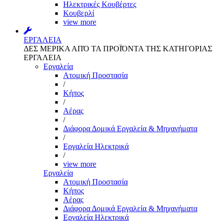
Ηλεκτρικές Κουβέρτες
Κουβερλί
view more
ΕΡΓΑΛΕΙΑ
ΔΕΣ ΜΕΡΙΚΑ ΑΠΌ ΤΑ ΠΡΟΪΌΝΤΑ ΤΗΣ ΚΑΤΗΓΟΡΙΑΣ
ΕΡΓΑΛΕΙΑ
Εργαλεία
Aτομική Προστασία
/
Kήπος
/
Αέρας
/
Διάφορα Δομικά Εργαλεία & Μηχανήματα
/
Εργαλεία Ηλεκτρικά
/
view more
Εργαλεία
Aτομική Προστασία
Kήπος
Αέρας
Διάφορα Δομικά Εργαλεία & Μηχανήματα
Εργαλεία Ηλεκτρικά