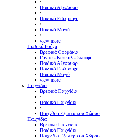
/
Παιδικά Αξεσουάρ
/
Παιδικά Εσώρουχα
/
Παιδικά Μαγιό
/
view more
Παιδικά Ρούχα
Βρεφικά Φορμάκια
Γάντια - Κασκόλ - Σκούφοι
Παιδικά Αξεσουάρ
Παιδικά Εσώρουχα
Παιδικά Μαγιό
view more
Παιχνίδια
Βρεφικά Παιχνίδια
/
Παιδικά Παιχνίδια
/
Παιχνίδια Εξωτερικού Χώρου
Παιχνίδια
Βρεφικά Παιχνίδια
Παιδικά Παιχνίδια
Παιχνίδια Εξωτερικού Χώρου