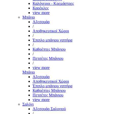
Καλόγεροι - Κρεμάστρες
Καρέκλες
view more
Μπάνιο
Αξεσουάρ
/
Αποθηκευτικοί Χώροι
/
Έπιπλο μπάνιου νιπτήρα
/
Καθρέπτες Μπάνιου
/
Πετσέτες Μπάνιου
/
view more
Μπάνιο
Αξεσουάρ
Αποθηκευτικοί Χώροι
Έπιπλο μπάνιου νιπτήρα
Καθρέπτες Μπάνιου
Πετσέτες Μπάνιου
view more
Σαλόνι
Αξεσουάρ Σαλονιού
/