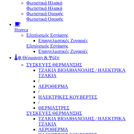
Φωτιστικά Ηλιακά
Φωτιστικά Ηλιακά
Φωτιστικά Οροφής
Φωτιστικά Οροφής
Horeca
Εξοπλισμός Εστίασης
Επαγγελματικές Ζυγαριές
Εξοπλισμός Εστίασης
Επαγγελματικές Ζυγαριές
🌡️❄️ Θέρμανση & Ψύξη
ΣΥΣΚΕΥΕΣ ΘΕΡΜΑΝΣΗΣ
ΤΖΑΚΙΑ ΒΙΟΑΙΘΑΝΟΛΗΣ / ΗΛΕΚΤΡΙΚΑ
ΤΖΑΚΙΑ
/
ΑΕΡΟΘΕΡΜΑ
/
ΗΛΕΚΤΡΙΚΕΣ ΚΟΥΒΕΡΤΕΣ
/
ΘΕΡΜΑΣΤΡΕΣ
ΣΥΣΚΕΥΕΣ ΘΕΡΜΑΝΣΗΣ
ΤΖΑΚΙΑ ΒΙΟΑΙΘΑΝΟΛΗΣ / ΗΛΕΚΤΡΙΚΑ
ΤΖΑΚΙΑ
ΑΕΡΟΘΕΡΜΑ