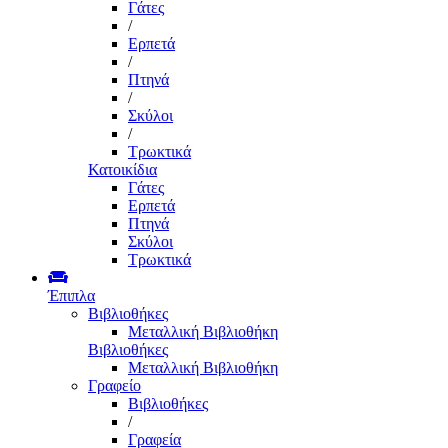
Γάτες
/
Ερπετά
/
Πτηνά
/
Σκύλοι
/
Τρωκτικά
Κατοικίδια
Γάτες
Ερπετά
Πτηνά
Σκύλοι
Τρωκτικά
Έπιπλα
Βιβλιοθήκες
Μεταλλική Βιβλιοθήκη
Βιβλιοθήκες
Μεταλλική Βιβλιοθήκη
Γραφείο
Βιβλιοθήκες
/
Γραφεία