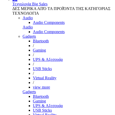
Τεχνολογία
Big Sales
ΔΕΣ ΜΕΡΙΚΑ ΑΠΌ ΤΑ ΠΡΟΪΌΝΤΑ ΤΗΣ ΚΑΤΗΓΟΡΙΑΣ
ΤΕΧΝΟΛΟΓΙΑ
Audio
Audio Components
Audio
Audio Components
Gadgets
Bluetooth
/
Gaming
/
UPS & Αξεσουάρ
/
USB Sticks
/
Virtual Reality
/
view more
Gadgets
Bluetooth
Gaming
UPS & Αξεσουάρ
USB Sticks
Virtual Reality