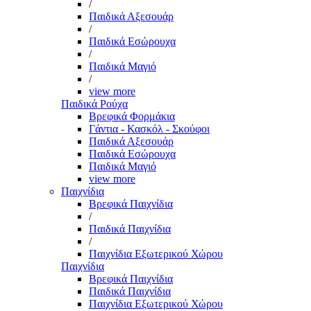
/
Παιδικά Αξεσουάρ
/
Παιδικά Εσώρουχα
/
Παιδικά Μαγιό
/
view more
Παιδικά Ρούχα
Βρεφικά Φορμάκια
Γάντια - Κασκόλ - Σκούφοι
Παιδικά Αξεσουάρ
Παιδικά Εσώρουχα
Παιδικά Μαγιό
view more
Παιχνίδια
Βρεφικά Παιχνίδια
/
Παιδικά Παιχνίδια
/
Παιχνίδια Εξωτερικού Χώρου
Παιχνίδια
Βρεφικά Παιχνίδια
Παιδικά Παιχνίδια
Παιχνίδια Εξωτερικού Χώρου