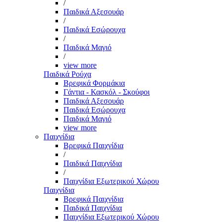
/
Παιδικά Αξεσουάρ
/
Παιδικά Εσώρουχα
/
Παιδικά Μαγιό
/
view more
Παιδικά Ρούχα
Βρεφικά Φορμάκια
Γάντια - Κασκόλ - Σκούφοι
Παιδικά Αξεσουάρ
Παιδικά Εσώρουχα
Παιδικά Μαγιό
view more
Παιχνίδια
Βρεφικά Παιχνίδια
/
Παιδικά Παιχνίδια
/
Παιχνίδια Εξωτερικού Χώρου
Παιχνίδια
Βρεφικά Παιχνίδια
Παιδικά Παιχνίδια
Παιχνίδια Εξωτερικού Χώρου