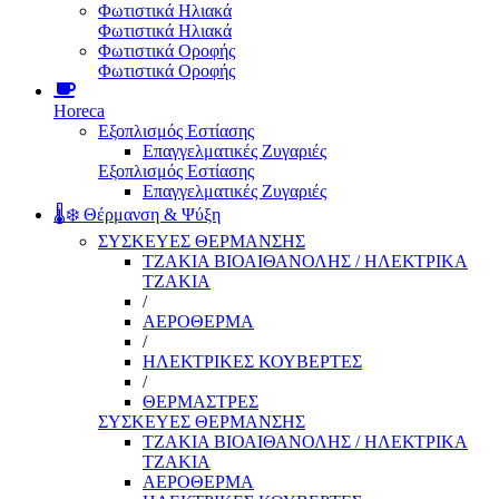
Φωτιστικά Ηλιακά
Φωτιστικά Ηλιακά
Φωτιστικά Οροφής
Φωτιστικά Οροφής
Horeca
Εξοπλισμός Εστίασης
Επαγγελματικές Ζυγαριές
Εξοπλισμός Εστίασης
Επαγγελματικές Ζυγαριές
🌡️❄️ Θέρμανση & Ψύξη
ΣΥΣΚΕΥΕΣ ΘΕΡΜΑΝΣΗΣ
ΤΖΑΚΙΑ ΒΙΟΑΙΘΑΝΟΛΗΣ / ΗΛΕΚΤΡΙΚΑ
ΤΖΑΚΙΑ
/
ΑΕΡΟΘΕΡΜΑ
/
ΗΛΕΚΤΡΙΚΕΣ ΚΟΥΒΕΡΤΕΣ
/
ΘΕΡΜΑΣΤΡΕΣ
ΣΥΣΚΕΥΕΣ ΘΕΡΜΑΝΣΗΣ
ΤΖΑΚΙΑ ΒΙΟΑΙΘΑΝΟΛΗΣ / ΗΛΕΚΤΡΙΚΑ
ΤΖΑΚΙΑ
ΑΕΡΟΘΕΡΜΑ