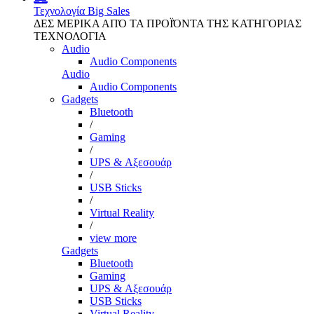
Τεχνολογία
Big Sales
ΔΕΣ ΜΕΡΙΚΑ ΑΠΌ ΤΑ ΠΡΟΪΌΝΤΑ ΤΗΣ ΚΑΤΗΓΟΡΙΑΣ
ΤΕΧΝΟΛΟΓΙΑ
Audio
Audio Components
Audio
Audio Components
Gadgets
Bluetooth
/
Gaming
/
UPS & Αξεσουάρ
/
USB Sticks
/
Virtual Reality
/
view more
Gadgets
Bluetooth
Gaming
UPS & Αξεσουάρ
USB Sticks
Virtual Reality