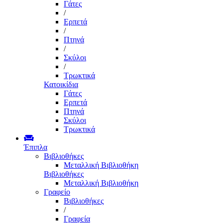
Γάτες
/
Ερπετά
/
Πτηνά
/
Σκύλοι
/
Τρωκτικά
Κατοικίδια
Γάτες
Ερπετά
Πτηνά
Σκύλοι
Τρωκτικά
Έπιπλα
Βιβλιοθήκες
Μεταλλική Βιβλιοθήκη
Βιβλιοθήκες
Μεταλλική Βιβλιοθήκη
Γραφείο
Βιβλιοθήκες
/
Γραφεία