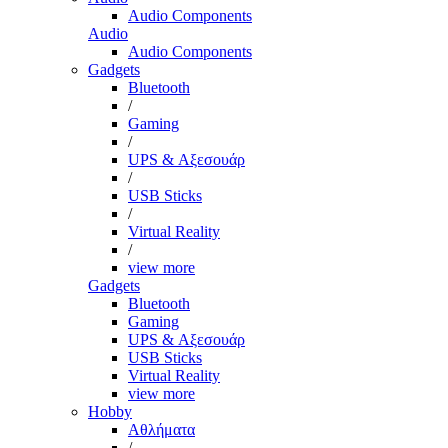
Audio Components
Audio
Audio Components
Gadgets
Bluetooth
/
Gaming
/
UPS & Αξεσουάρ
/
USB Sticks
/
Virtual Reality
/
view more
Gadgets
Bluetooth
Gaming
UPS & Αξεσουάρ
USB Sticks
Virtual Reality
view more
Hobby
Αθλήματα
/