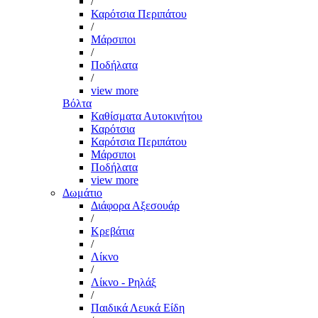
/
Καρότσια Περιπάτου
/
Μάρσιποι
/
Ποδήλατα
/
view more
Βόλτα
Καθίσματα Αυτοκινήτου
Καρότσια
Καρότσια Περιπάτου
Μάρσιποι
Ποδήλατα
view more
Δωμάτιο
Διάφορα Αξεσουάρ
/
Κρεβάτια
/
Λίκνο
/
Λίκνο - Ρηλάξ
/
Παιδικά Λευκά Είδη