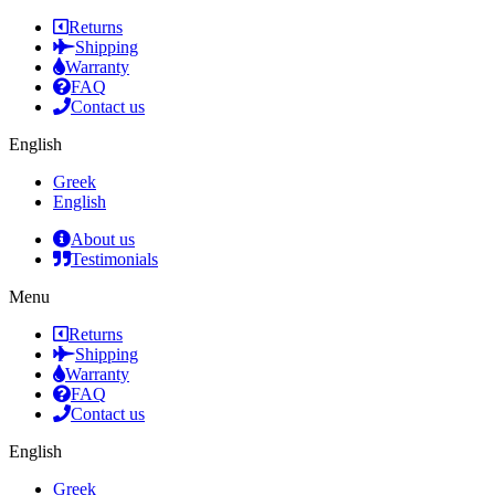
Returns
Shipping
Warranty
FAQ
Contact us
English
Greek
English
About us
Testimonials
Menu
Returns
Shipping
Warranty
FAQ
Contact us
English
Greek