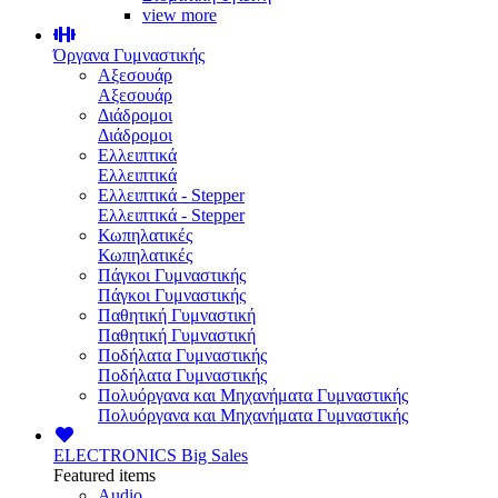
view more
Όργανα Γυμναστικής
Αξεσουάρ
Αξεσουάρ
Διάδρομοι
Διάδρομοι
Ελλειπτικά
Ελλειπτικά
Ελλειπτικά - Stepper
Ελλειπτικά - Stepper
Κωπηλατικές
Κωπηλατικές
Πάγκοι Γυμναστικής
Πάγκοι Γυμναστικής
Παθητική Γυμναστική
Παθητική Γυμναστική
Ποδήλατα Γυμναστικής
Ποδήλατα Γυμναστικής
Πολυόργανα και Μηχανήματα Γυμναστικής
Πολυόργανα και Μηχανήματα Γυμναστικής
ELECTRONICS
Big Sales
Featured items
Audio