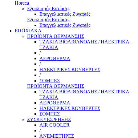
Horeca
Εξοπλισμός Εστίασης
Επαγγελματικές Ζυγαριές
Εξοπλισμός Εστίασης
Επαγγελματικές Ζυγαριές
ΕΠΟΧΙΑΚΑ
ΠΡΟΪΟΝΤΑ ΘΕΡΜΑΝΣΗΣ
ΤΖΑΚΙΑ ΒΙΟΑΙΘΑΝΟΛΗΣ / ΗΛΕΚΤΡΙΚΑ
ΤΖΑΚΙΑ
/
ΑΕΡΟΘΕΡΜΑ
/
ΗΛΕΚΤΡΙΚΕΣ ΚΟΥΒΕΡΤΕΣ
/
ΣΟΜΠΕΣ
ΠΡΟΪΟΝΤΑ ΘΕΡΜΑΝΣΗΣ
ΤΖΑΚΙΑ ΒΙΟΑΙΘΑΝΟΛΗΣ / ΗΛΕΚΤΡΙΚΑ
ΤΖΑΚΙΑ
ΑΕΡΟΘΕΡΜΑ
ΗΛΕΚΤΡΙΚΕΣ ΚΟΥΒΕΡΤΕΣ
ΣΟΜΠΕΣ
ΣΥΣΚΕΥΕΣ ΨΗΞΗΣ
AIR COOLER
/
ΑΝΕΜΙΣΤΗΡΕΣ