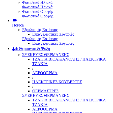
Φωτιστικά Ηλιακά
Φωτιστικά Ηλιακά
Φωτιστικά Οροφής
Φωτιστικά Οροφής
Horeca
Εξοπλισμός Εστίασης
Επαγγελματικές Ζυγαριές
Εξοπλισμός Εστίασης
Επαγγελματικές Ζυγαριές
🌡️❄️ Θέρμανση & Ψύξη
ΣΥΣΚΕΥΕΣ ΘΕΡΜΑΝΣΗΣ
ΤΖΑΚΙΑ ΒΙΟΑΙΘΑΝΟΛΗΣ / ΗΛΕΚΤΡΙΚΑ
ΤΖΑΚΙΑ
/
ΑΕΡΟΘΕΡΜΑ
/
ΗΛΕΚΤΡΙΚΕΣ ΚΟΥΒΕΡΤΕΣ
/
ΘΕΡΜΑΣΤΡΕΣ
ΣΥΣΚΕΥΕΣ ΘΕΡΜΑΝΣΗΣ
ΤΖΑΚΙΑ ΒΙΟΑΙΘΑΝΟΛΗΣ / ΗΛΕΚΤΡΙΚΑ
ΤΖΑΚΙΑ
ΑΕΡΟΘΕΡΜΑ