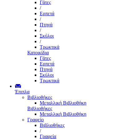
Γάτες
/
Ερπετά
/
Πτηνά
/
Σκύλοι
/
Τρωκτικά
Κατοικίδια
Γάτες
Ερπετά
Πτηνά
Σκύλοι
Τρωκτικά
Έπιπλα
Βιβλιοθήκες
Μεταλλική Βιβλιοθήκη
Βιβλιοθήκες
Μεταλλική Βιβλιοθήκη
Γραφείο
Βιβλιοθήκες
/
Γραφεία