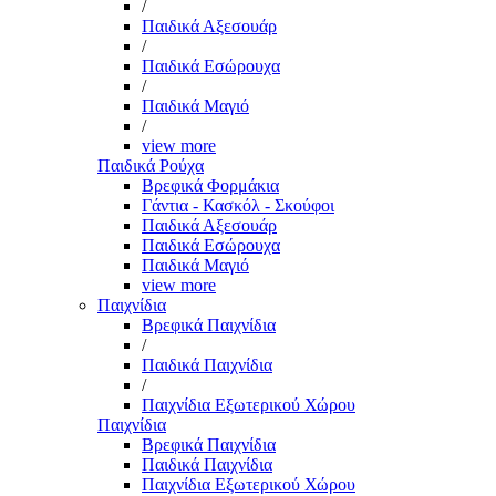
/
Παιδικά Αξεσουάρ
/
Παιδικά Εσώρουχα
/
Παιδικά Μαγιό
/
view more
Παιδικά Ρούχα
Βρεφικά Φορμάκια
Γάντια - Κασκόλ - Σκούφοι
Παιδικά Αξεσουάρ
Παιδικά Εσώρουχα
Παιδικά Μαγιό
view more
Παιχνίδια
Βρεφικά Παιχνίδια
/
Παιδικά Παιχνίδια
/
Παιχνίδια Εξωτερικού Χώρου
Παιχνίδια
Βρεφικά Παιχνίδια
Παιδικά Παιχνίδια
Παιχνίδια Εξωτερικού Χώρου