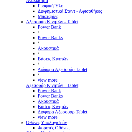
Αναλώσιμα
Γραφική Ύλη
Διαφημιστικά Σταντ - Αφισοθήκες
Μπαταρίες
Αξεσουάρ Κινητών - Tablet
Power Bank
/
Power Banks
/
Ακουστικά
/
Βάσεις Κινητών
/
Διάφορα Αξεσουάρ Tablet
/
view more
Αξεσουάρ Κινητών - Tablet
Power Bank
Power Banks
Ακουστικά
Βάσεις Κινητών
Διάφορα Αξεσουάρ Tablet
view more
Οθόνες Υπολογιστών
Φορητές Οθόνες