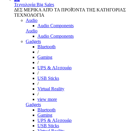
Τεχνολογία
Big Sales
ΔΕΣ ΜΕΡΙΚΑ ΑΠΌ ΤΑ ΠΡΟΪΌΝΤΑ ΤΗΣ ΚΑΤΗΓΟΡΙΑΣ
ΤΕΧΝΟΛΟΓΙΑ
Audio
Audio Components
Audio
Audio Components
Gadgets
Bluetooth
/
Gaming
/
UPS & Αξεσουάρ
/
USB Sticks
/
Virtual Reality
/
view more
Gadgets
Bluetooth
Gaming
UPS & Αξεσουάρ
USB Sticks
Virtual Reality