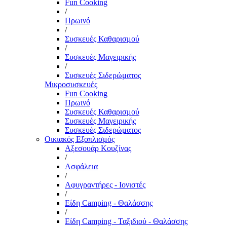
Fun Cooking
/
Πρωινό
/
Συσκευές Καθαρισμού
/
Συσκευές Μαγειρικής
/
Συσκευές Σιδερώματος
Μικροσυσκευές
Fun Cooking
Πρωινό
Συσκευές Καθαρισμού
Συσκευές Μαγειρικής
Συσκευές Σιδερώματος
Οικιακός Εξοπλισμός
Αξεσουάρ Κουζίνας
/
Ασφάλεια
/
Αφυγραντήρες - Ιονιστές
/
Είδη Camping - Θαλάσσης
/
Είδη Camping - Ταξιδιού - Θαλάσσης