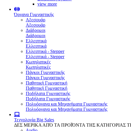
view more
Όργανα Γυμναστικής
Αξεσουάρ
Αξεσουάρ
Διάδρομοι
Διάδρομοι
Ελλειπτικά
Ελλειπτικά
Ελλειπτικά - Stepper
Ελλειπτικά - Stepper
Κωπηλατικές
Κωπηλατικές
Πάγκοι Γυμναστικής
Πάγκοι Γυμναστικής
Παθητική Γυμναστική
Παθητική Γυμναστική
Ποδήλατα Γυμναστικής
Ποδήλατα Γυμναστικής
Πολυόργανα και Μηχανήματα Γυμναστικής
Πολυόργανα και Μηχανήματα Γυμναστικής
Τεχνολογία
Big Sales
ΔΕΣ ΜΕΡΙΚΑ ΑΠΌ ΤΑ ΠΡΟΪΌΝΤΑ ΤΗΣ ΚΑΤΗΓΟΡΙΑΣ 
Audio