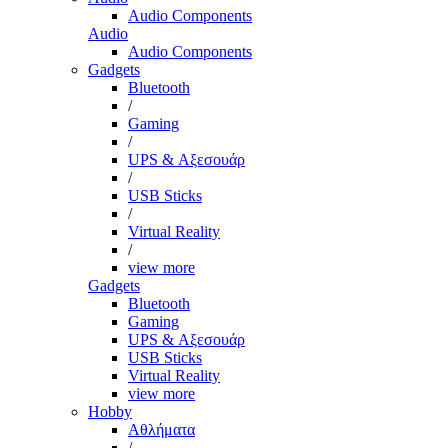
Audio Components
Audio
Audio Components
Gadgets
Bluetooth
/
Gaming
/
UPS & Αξεσουάρ
/
USB Sticks
/
Virtual Reality
/
view more
Gadgets
Bluetooth
Gaming
UPS & Αξεσουάρ
USB Sticks
Virtual Reality
view more
Hobby
Αθλήματα
/