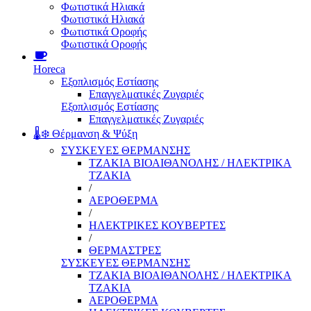
Φωτιστικά Ηλιακά
Φωτιστικά Ηλιακά
Φωτιστικά Οροφής
Φωτιστικά Οροφής
Horeca
Εξοπλισμός Εστίασης
Επαγγελματικές Ζυγαριές
Εξοπλισμός Εστίασης
Επαγγελματικές Ζυγαριές
🌡️❄️ Θέρμανση & Ψύξη
ΣΥΣΚΕΥΕΣ ΘΕΡΜΑΝΣΗΣ
ΤΖΑΚΙΑ ΒΙΟΑΙΘΑΝΟΛΗΣ / ΗΛΕΚΤΡΙΚΑ
ΤΖΑΚΙΑ
/
ΑΕΡΟΘΕΡΜΑ
/
ΗΛΕΚΤΡΙΚΕΣ ΚΟΥΒΕΡΤΕΣ
/
ΘΕΡΜΑΣΤΡΕΣ
ΣΥΣΚΕΥΕΣ ΘΕΡΜΑΝΣΗΣ
ΤΖΑΚΙΑ ΒΙΟΑΙΘΑΝΟΛΗΣ / ΗΛΕΚΤΡΙΚΑ
ΤΖΑΚΙΑ
ΑΕΡΟΘΕΡΜΑ