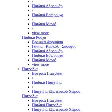
/
Παιδικά Αξεσουάρ
/
Παιδικά Εσώρουχα
/
Παιδικά Μαγιό
/
view more
Παιδικά Ρούχα
Βρεφικά Φορμάκια
Γάντια - Κασκόλ - Σκούφοι
Παιδικά Αξεσουάρ
Παιδικά Εσώρουχα
Παιδικά Μαγιό
view more
Παιχνίδια
Βρεφικά Παιχνίδια
/
Παιδικά Παιχνίδια
/
Παιχνίδια Εξωτερικού Χώρου
Παιχνίδια
Βρεφικά Παιχνίδια
Παιδικά Παιχνίδια
Παιχνίδια Εξωτερικού Χώρου