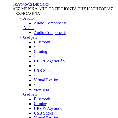
Τεχνολογία
Big Sales
ΔΕΣ ΜΕΡΙΚΑ ΑΠΌ ΤΑ ΠΡΟΪΌΝΤΑ ΤΗΣ ΚΑΤΗΓΟΡΙΑΣ
ΤΕΧΝΟΛΟΓΙΑ
Audio
Audio Components
Audio
Audio Components
Gadgets
Bluetooth
/
Gaming
/
UPS & Αξεσουάρ
/
USB Sticks
/
Virtual Reality
/
view more
Gadgets
Bluetooth
Gaming
UPS & Αξεσουάρ
USB Sticks
Virtual Reality