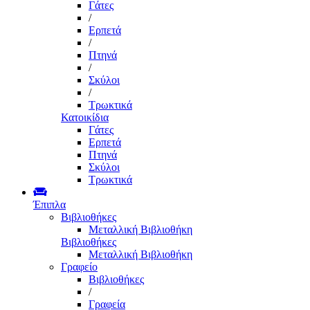
Γάτες
/
Ερπετά
/
Πτηνά
/
Σκύλοι
/
Τρωκτικά
Κατοικίδια
Γάτες
Ερπετά
Πτηνά
Σκύλοι
Τρωκτικά
Έπιπλα
Βιβλιοθήκες
Μεταλλική Βιβλιοθήκη
Βιβλιοθήκες
Μεταλλική Βιβλιοθήκη
Γραφείο
Βιβλιοθήκες
/
Γραφεία