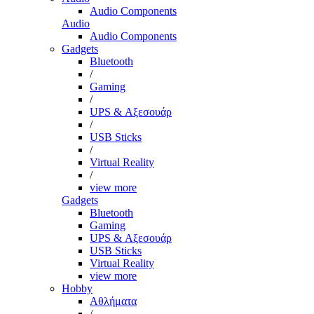
Audio Components
Audio
Audio Components
Gadgets
Bluetooth
/
Gaming
/
UPS & Αξεσουάρ
/
USB Sticks
/
Virtual Reality
/
view more
Gadgets
Bluetooth
Gaming
UPS & Αξεσουάρ
USB Sticks
Virtual Reality
view more
Hobby
Αθλήματα
/