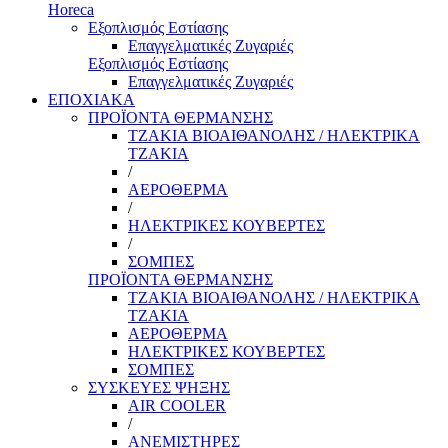
Horeca
Εξοπλισμός Εστίασης
Επαγγελματικές Ζυγαριές
Εξοπλισμός Εστίασης
Επαγγελματικές Ζυγαριές
ΕΠΟΧΙΑΚΑ
ΠΡΟΪΟΝΤΑ ΘΕΡΜΑΝΣΗΣ
ΤΖΑΚΙΑ ΒΙΟΑΙΘΑΝΟΛΗΣ / ΗΛΕΚΤΡΙΚΑ
ΤΖΑΚΙΑ
/
ΑΕΡΟΘΕΡΜΑ
/
ΗΛΕΚΤΡΙΚΕΣ ΚΟΥΒΕΡΤΕΣ
/
ΣΟΜΠΕΣ
ΠΡΟΪΟΝΤΑ ΘΕΡΜΑΝΣΗΣ
ΤΖΑΚΙΑ ΒΙΟΑΙΘΑΝΟΛΗΣ / ΗΛΕΚΤΡΙΚΑ
ΤΖΑΚΙΑ
ΑΕΡΟΘΕΡΜΑ
ΗΛΕΚΤΡΙΚΕΣ ΚΟΥΒΕΡΤΕΣ
ΣΟΜΠΕΣ
ΣΥΣΚΕΥΕΣ ΨΗΞΗΣ
AIR COOLER
/
ΑΝΕΜΙΣΤΗΡΕΣ