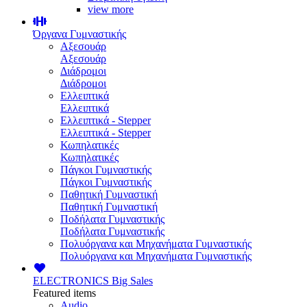
view more
Όργανα Γυμναστικής
Αξεσουάρ
Αξεσουάρ
Διάδρομοι
Διάδρομοι
Ελλειπτικά
Ελλειπτικά
Ελλειπτικά - Stepper
Ελλειπτικά - Stepper
Κωπηλατικές
Κωπηλατικές
Πάγκοι Γυμναστικής
Πάγκοι Γυμναστικής
Παθητική Γυμναστική
Παθητική Γυμναστική
Ποδήλατα Γυμναστικής
Ποδήλατα Γυμναστικής
Πολυόργανα και Μηχανήματα Γυμναστικής
Πολυόργανα και Μηχανήματα Γυμναστικής
ELECTRONICS
Big Sales
Featured items
Audio