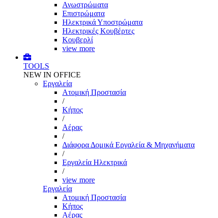
Ανωστρώματα
Επιστρώματα
Ηλεκτρικά Υποστρώματα
Ηλεκτρικές Κουβέρτες
Κουβερλί
view more
TOOLS
NEW IN OFFICE
Εργαλεία
Aτομική Προστασία
/
Kήπος
/
Αέρας
/
Διάφορα Δομικά Εργαλεία & Μηχανήματα
/
Εργαλεία Ηλεκτρικά
/
view more
Εργαλεία
Aτομική Προστασία
Kήπος
Αέρας