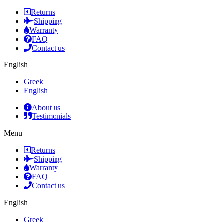
Returns
Shipping
Warranty
FAQ
Contact us
English
Greek
English
About us
Testimonials
Menu
Returns
Shipping
Warranty
FAQ
Contact us
English
Greek