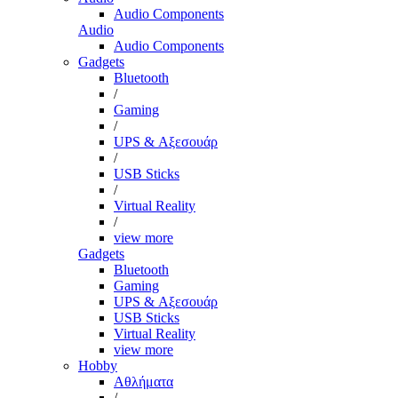
Audio Components
Audio
Audio Components
Gadgets
Bluetooth
/
Gaming
/
UPS & Αξεσουάρ
/
USB Sticks
/
Virtual Reality
/
view more
Gadgets
Bluetooth
Gaming
UPS & Αξεσουάρ
USB Sticks
Virtual Reality
view more
Hobby
Αθλήματα
/