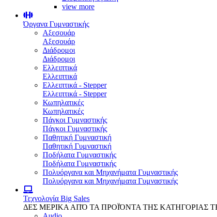
view more
Όργανα Γυμναστικής
Αξεσουάρ
Αξεσουάρ
Διάδρομοι
Διάδρομοι
Ελλειπτικά
Ελλειπτικά
Ελλειπτικά - Stepper
Ελλειπτικά - Stepper
Κωπηλατικές
Κωπηλατικές
Πάγκοι Γυμναστικής
Πάγκοι Γυμναστικής
Παθητική Γυμναστική
Παθητική Γυμναστική
Ποδήλατα Γυμναστικής
Ποδήλατα Γυμναστικής
Πολυόργανα και Μηχανήματα Γυμναστικής
Πολυόργανα και Μηχανήματα Γυμναστικής
Τεχνολογία
Big Sales
ΔΕΣ ΜΕΡΙΚΑ ΑΠΌ ΤΑ ΠΡΟΪΌΝΤΑ ΤΗΣ ΚΑΤΗΓΟΡΙΑΣ 
Audio