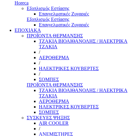
Horeca
Εξοπλισμός Εστίασης
Επαγγελματικές Ζυγαριές
Εξοπλισμός Εστίασης
Επαγγελματικές Ζυγαριές
ΕΠΟΧΙΑΚΑ
ΠΡΟΪΟΝΤΑ ΘΕΡΜΑΝΣΗΣ
ΤΖΑΚΙΑ ΒΙΟΑΙΘΑΝΟΛΗΣ / ΗΛΕΚΤΡΙΚΑ
ΤΖΑΚΙΑ
/
ΑΕΡΟΘΕΡΜΑ
/
ΗΛΕΚΤΡΙΚΕΣ ΚΟΥΒΕΡΤΕΣ
/
ΣΟΜΠΕΣ
ΠΡΟΪΟΝΤΑ ΘΕΡΜΑΝΣΗΣ
ΤΖΑΚΙΑ ΒΙΟΑΙΘΑΝΟΛΗΣ / ΗΛΕΚΤΡΙΚΑ
ΤΖΑΚΙΑ
ΑΕΡΟΘΕΡΜΑ
ΗΛΕΚΤΡΙΚΕΣ ΚΟΥΒΕΡΤΕΣ
ΣΟΜΠΕΣ
ΣΥΣΚΕΥΕΣ ΨΗΞΗΣ
AIR COOLER
/
ΑΝΕΜΙΣΤΗΡΕΣ