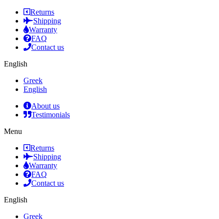
Returns
Shipping
Warranty
FAQ
Contact us
English
Greek
English
About us
Testimonials
Menu
Returns
Shipping
Warranty
FAQ
Contact us
English
Greek