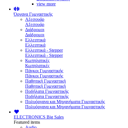
view more
Όργανα Γυμναστικής
Αξεσουάρ
Αξεσουάρ
Διάδρομοι
Διάδρομοι
Ελλειπτικά
Ελλειπτικά
Ελλειπτικά - Stepper
Ελλειπτικά - Stepper
Κωπηλατικές
Κωπηλατικές
Πάγκοι Γυμναστικής
Πάγκοι Γυμναστικής
Παθητική Γυμναστική
Παθητική Γυμναστική
Ποδήλατα Γυμναστικής
Ποδήλατα Γυμναστικής
Πολυόργανα και Μηχανήματα Γυμναστικής
Πολυόργανα και Μηχανήματα Γυμναστικής
ELECTRONICS
Big Sales
Featured items
Audio