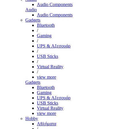
Audio Components
Audio
Audio Components
Gadgets
Bluetooth
/
Gaming
/
UPS & Αξεσουάρ
/
USB Sticks
/
Virtual Reality
/
view more
Gadgets
Bluetooth
Gaming
UPS & Αξεσουάρ
USB Sticks
Virtual Reality
view more
Hobby
Αθλήματα
/