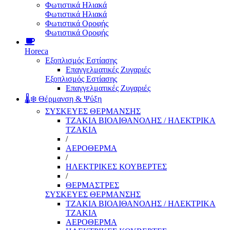
Φωτιστικά Ηλιακά
Φωτιστικά Ηλιακά
Φωτιστικά Οροφής
Φωτιστικά Οροφής
Horeca
Εξοπλισμός Εστίασης
Επαγγελματικές Ζυγαριές
Εξοπλισμός Εστίασης
Επαγγελματικές Ζυγαριές
🌡️❄️ Θέρμανση & Ψύξη
ΣΥΣΚΕΥΕΣ ΘΕΡΜΑΝΣΗΣ
ΤΖΑΚΙΑ ΒΙΟΑΙΘΑΝΟΛΗΣ / ΗΛΕΚΤΡΙΚΑ
ΤΖΑΚΙΑ
/
ΑΕΡΟΘΕΡΜΑ
/
ΗΛΕΚΤΡΙΚΕΣ ΚΟΥΒΕΡΤΕΣ
/
ΘΕΡΜΑΣΤΡΕΣ
ΣΥΣΚΕΥΕΣ ΘΕΡΜΑΝΣΗΣ
ΤΖΑΚΙΑ ΒΙΟΑΙΘΑΝΟΛΗΣ / ΗΛΕΚΤΡΙΚΑ
ΤΖΑΚΙΑ
ΑΕΡΟΘΕΡΜΑ