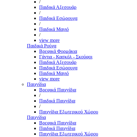
/
Παιδικά Αξεσουάρ
/
Παιδικά Εσώρουχα
/
Παιδικά Μαγιό
/
view more
Παιδικά Ρούχα
Βρεφικά Φορμάκια
Γάντια - Κασκόλ - Σκούφοι
Παιδικά Αξεσουάρ
Παιδικά Εσώρουχα
Παιδικά Μαγιό
view more
Παιχνίδια
Βρεφικά Παιχνίδια
/
Παιδικά Παιχνίδια
/
Παιχνίδια Εξωτερικού Χώρου
Παιχνίδια
Βρεφικά Παιχνίδια
Παιδικά Παιχνίδια
Παιχνίδια Εξωτερικού Χώρου