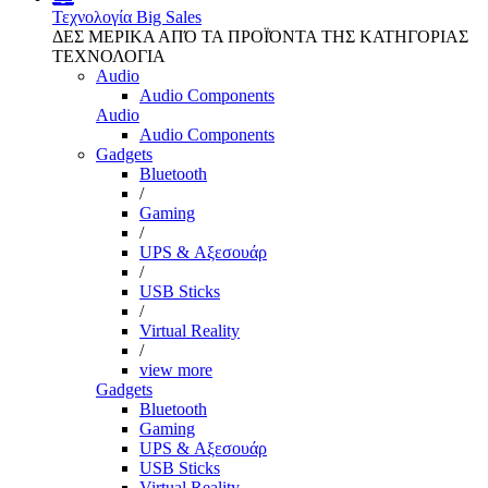
Τεχνολογία
Big Sales
ΔΕΣ ΜΕΡΙΚΑ ΑΠΌ ΤΑ ΠΡΟΪΌΝΤΑ ΤΗΣ ΚΑΤΗΓΟΡΙΑΣ
ΤΕΧΝΟΛΟΓΙΑ
Audio
Audio Components
Audio
Audio Components
Gadgets
Bluetooth
/
Gaming
/
UPS & Αξεσουάρ
/
USB Sticks
/
Virtual Reality
/
view more
Gadgets
Bluetooth
Gaming
UPS & Αξεσουάρ
USB Sticks
Virtual Reality