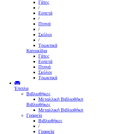
Γάτες
/
Ερπετά
/
Πτηνά
/
Σκύλοι
/
Τρωκτικά
Κατοικίδια
Γάτες
Ερπετά
Πτηνά
Σκύλοι
Τρωκτικά
Έπιπλα
Βιβλιοθήκες
Μεταλλική Βιβλιοθήκη
Βιβλιοθήκες
Μεταλλική Βιβλιοθήκη
Γραφείο
Βιβλιοθήκες
/
Γραφεία