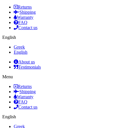
Returns
Shipping
Warranty
FAQ
Contact us
English
Greek
English
About us
Testimonials
Menu
Returns
Shipping
Warranty
FAQ
Contact us
English
Greek