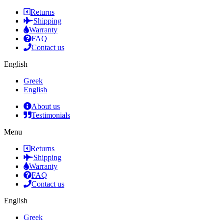
Returns
Shipping
Warranty
FAQ
Contact us
English
Greek
English
About us
Testimonials
Menu
Returns
Shipping
Warranty
FAQ
Contact us
English
Greek