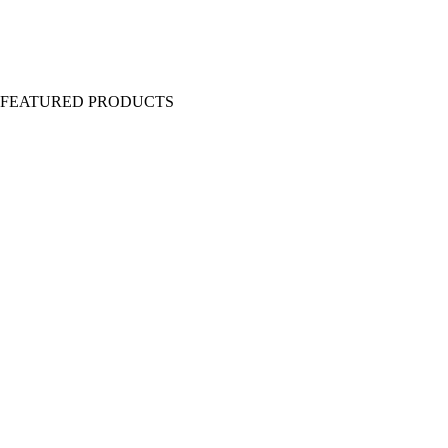
Y FEATURED PRODUCTS