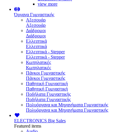
view more
Όργανα Γυμναστικής
Αξεσουάρ
Αξεσουάρ
Διάδρομοι
Διάδρομοι
Ελλειπτικά
Ελλειπτικά
Ελλειπτικά - Stepper
Ελλειπτικά - Stepper
Κωπηλατικές
Κωπηλατικές
Πάγκοι Γυμναστικής
Πάγκοι Γυμναστικής
Παθητική Γυμναστική
Παθητική Γυμναστική
Ποδήλατα Γυμναστικής
Ποδήλατα Γυμναστικής
Πολυόργανα και Μηχανήματα Γυμναστικής
Πολυόργανα και Μηχανήματα Γυμναστικής
ELECTRONICS
Big Sales
Featured items
Audio