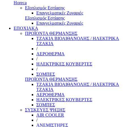
Horeca
Εξοπλισμός Εστίασης
Επαγγελματικές Ζυγαριές
Εξοπλισμός Εστίασης
Επαγγελματικές Ζυγαριές
ΕΠΟΧΙΑΚΑ
ΠΡΟΪΟΝΤΑ ΘΕΡΜΑΝΣΗΣ
ΤΖΑΚΙΑ ΒΙΟΑΙΘΑΝΟΛΗΣ / ΗΛΕΚΤΡΙΚΑ
ΤΖΑΚΙΑ
/
ΑΕΡΟΘΕΡΜΑ
/
ΗΛΕΚΤΡΙΚΕΣ ΚΟΥΒΕΡΤΕΣ
/
ΣΟΜΠΕΣ
ΠΡΟΪΟΝΤΑ ΘΕΡΜΑΝΣΗΣ
ΤΖΑΚΙΑ ΒΙΟΑΙΘΑΝΟΛΗΣ / ΗΛΕΚΤΡΙΚΑ
ΤΖΑΚΙΑ
ΑΕΡΟΘΕΡΜΑ
ΗΛΕΚΤΡΙΚΕΣ ΚΟΥΒΕΡΤΕΣ
ΣΟΜΠΕΣ
ΣΥΣΚΕΥΕΣ ΨΗΞΗΣ
AIR COOLER
/
ΑΝΕΜΙΣΤΗΡΕΣ