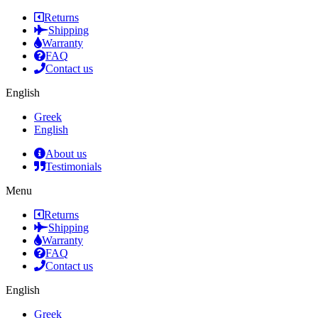
Returns
Shipping
Warranty
FAQ
Contact us
English
Greek
English
About us
Testimonials
Menu
Returns
Shipping
Warranty
FAQ
Contact us
English
Greek