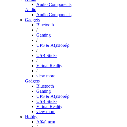
Audio Components
Audio
Audio Components
Gadgets
Bluetooth
/
Gaming
/
UPS & Αξεσουάρ
/
USB Sticks
/
Virtual Reality
/
view more
Gadgets
Bluetooth
Gaming
UPS & Αξεσουάρ
USB Sticks
Virtual Reality
view more
Hobby
Αθλήματα
/