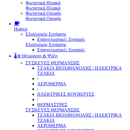
Φωτιστικά Ηλιακά
Φωτιστικά Ηλιακά
Φωτιστικά Οροφής
Φωτιστικά Οροφής
Horeca
Εξοπλισμός Εστίασης
Επαγγελματικές Ζυγαριές
Εξοπλισμός Εστίασης
Επαγγελματικές Ζυγαριές
🌡️❄️ Θέρμανση & Ψύξη
ΣΥΣΚΕΥΕΣ ΘΕΡΜΑΝΣΗΣ
ΤΖΑΚΙΑ ΒΙΟΑΙΘΑΝΟΛΗΣ / ΗΛΕΚΤΡΙΚΑ
ΤΖΑΚΙΑ
/
ΑΕΡΟΘΕΡΜΑ
/
ΗΛΕΚΤΡΙΚΕΣ ΚΟΥΒΕΡΤΕΣ
/
ΘΕΡΜΑΣΤΡΕΣ
ΣΥΣΚΕΥΕΣ ΘΕΡΜΑΝΣΗΣ
ΤΖΑΚΙΑ ΒΙΟΑΙΘΑΝΟΛΗΣ / ΗΛΕΚΤΡΙΚΑ
ΤΖΑΚΙΑ
ΑΕΡΟΘΕΡΜΑ