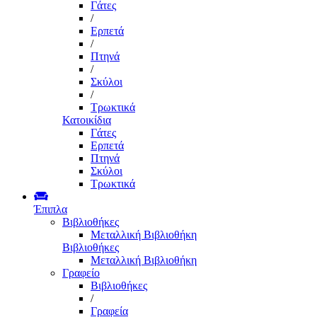
Γάτες
/
Ερπετά
/
Πτηνά
/
Σκύλοι
/
Τρωκτικά
Κατοικίδια
Γάτες
Ερπετά
Πτηνά
Σκύλοι
Τρωκτικά
Έπιπλα
Βιβλιοθήκες
Μεταλλική Βιβλιοθήκη
Βιβλιοθήκες
Μεταλλική Βιβλιοθήκη
Γραφείο
Βιβλιοθήκες
/
Γραφεία