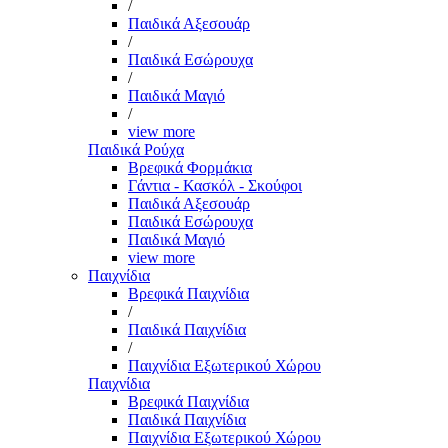
/
Παιδικά Αξεσουάρ
/
Παιδικά Εσώρουχα
/
Παιδικά Μαγιό
/
view more
Παιδικά Ρούχα
Βρεφικά Φορμάκια
Γάντια - Κασκόλ - Σκούφοι
Παιδικά Αξεσουάρ
Παιδικά Εσώρουχα
Παιδικά Μαγιό
view more
Παιχνίδια
Βρεφικά Παιχνίδια
/
Παιδικά Παιχνίδια
/
Παιχνίδια Εξωτερικού Χώρου
Παιχνίδια
Βρεφικά Παιχνίδια
Παιδικά Παιχνίδια
Παιχνίδια Εξωτερικού Χώρου