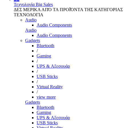
Τεχνολογία
Big Sales
ΔΕΣ ΜΕΡΙΚΑ ΑΠΌ ΤΑ ΠΡΟΪΌΝΤΑ ΤΗΣ ΚΑΤΗΓΟΡΙΑΣ
ΤΕΧΝΟΛΟΓΙΑ
Audio
Audio Components
Audio
Audio Components
Gadgets
Bluetooth
/
Gaming
/
UPS & Αξεσουάρ
/
USB Sticks
/
Virtual Reality
/
view more
Gadgets
Bluetooth
Gaming
UPS & Αξεσουάρ
USB Sticks
Virtual Reality