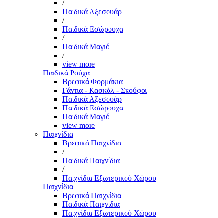
/
Παιδικά Αξεσουάρ
/
Παιδικά Εσώρουχα
/
Παιδικά Μαγιό
/
view more
Παιδικά Ρούχα
Βρεφικά Φορμάκια
Γάντια - Κασκόλ - Σκούφοι
Παιδικά Αξεσουάρ
Παιδικά Εσώρουχα
Παιδικά Μαγιό
view more
Παιχνίδια
Βρεφικά Παιχνίδια
/
Παιδικά Παιχνίδια
/
Παιχνίδια Εξωτερικού Χώρου
Παιχνίδια
Βρεφικά Παιχνίδια
Παιδικά Παιχνίδια
Παιχνίδια Εξωτερικού Χώρου