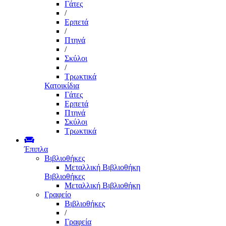
Γάτες
/
Ερπετά
/
Πτηνά
/
Σκύλοι
/
Τρωκτικά
Κατοικίδια
Γάτες
Ερπετά
Πτηνά
Σκύλοι
Τρωκτικά
Έπιπλα
Βιβλιοθήκες
Μεταλλική Βιβλιοθήκη
Βιβλιοθήκες
Μεταλλική Βιβλιοθήκη
Γραφείο
Βιβλιοθήκες
/
Γραφεία