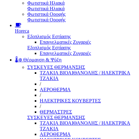
Φωτιστικά Ηλιακά
Φωτιστικά Ηλιακά
Φωτιστικά Οροφής
Φωτιστικά Οροφής
Horeca
Εξοπλισμός Εστίασης
Επαγγελματικές Ζυγαριές
Εξοπλισμός Εστίασης
Επαγγελματικές Ζυγαριές
🌡️❄️ Θέρμανση & Ψύξη
ΣΥΣΚΕΥΕΣ ΘΕΡΜΑΝΣΗΣ
ΤΖΑΚΙΑ ΒΙΟΑΙΘΑΝΟΛΗΣ / ΗΛΕΚΤΡΙΚΑ
ΤΖΑΚΙΑ
/
ΑΕΡΟΘΕΡΜΑ
/
ΗΛΕΚΤΡΙΚΕΣ ΚΟΥΒΕΡΤΕΣ
/
ΘΕΡΜΑΣΤΡΕΣ
ΣΥΣΚΕΥΕΣ ΘΕΡΜΑΝΣΗΣ
ΤΖΑΚΙΑ ΒΙΟΑΙΘΑΝΟΛΗΣ / ΗΛΕΚΤΡΙΚΑ
ΤΖΑΚΙΑ
ΑΕΡΟΘΕΡΜΑ