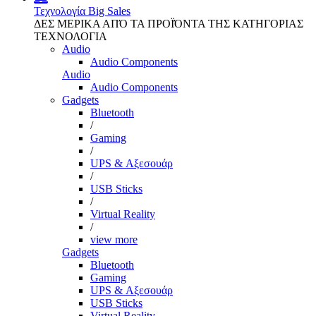
Τεχνολογία
Big Sales
ΔΕΣ ΜΕΡΙΚΑ ΑΠΌ ΤΑ ΠΡΟΪΌΝΤΑ ΤΗΣ ΚΑΤΗΓΟΡΙΑΣ
ΤΕΧΝΟΛΟΓΙΑ
Audio
Audio Components
Audio
Audio Components
Gadgets
Bluetooth
/
Gaming
/
UPS & Αξεσουάρ
/
USB Sticks
/
Virtual Reality
/
view more
Gadgets
Bluetooth
Gaming
UPS & Αξεσουάρ
USB Sticks
Virtual Reality