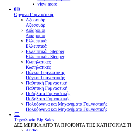
view more
Όργανα Γυμναστικής
Αξεσουάρ
Αξεσουάρ
Διάδρομοι
Διάδρομοι
Ελλειπτικά
Ελλειπτικά
Ελλειπτικά - Stepper
Ελλειπτικά - Stepper
Κωπηλατικές
Κωπηλατικές
Πάγκοι Γυμναστικής
Πάγκοι Γυμναστικής
Παθητική Γυμναστική
Παθητική Γυμναστική
Ποδήλατα Γυμναστικής
Ποδήλατα Γυμναστικής
Πολυόργανα και Μηχανήματα Γυμναστικής
Πολυόργανα και Μηχανήματα Γυμναστικής
Τεχνολογία
Big Sales
ΔΕΣ ΜΕΡΙΚΑ ΑΠΌ ΤΑ ΠΡΟΪΌΝΤΑ ΤΗΣ ΚΑΤΗΓΟΡΙΑΣ 
Audio