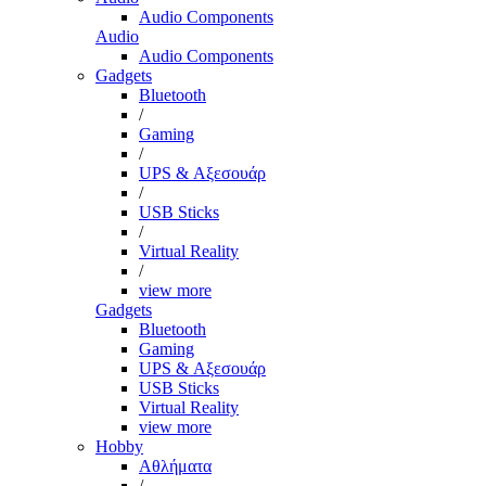
Audio Components
Audio
Audio Components
Gadgets
Bluetooth
/
Gaming
/
UPS & Αξεσουάρ
/
USB Sticks
/
Virtual Reality
/
view more
Gadgets
Bluetooth
Gaming
UPS & Αξεσουάρ
USB Sticks
Virtual Reality
view more
Hobby
Αθλήματα
/