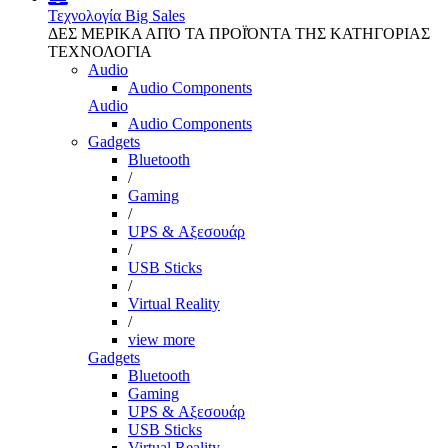
Τεχνολογία
Big Sales
ΔΕΣ ΜΕΡΙΚΑ ΑΠΌ ΤΑ ΠΡΟΪΌΝΤΑ ΤΗΣ ΚΑΤΗΓΟΡΙΑΣ
ΤΕΧΝΟΛΟΓΙΑ
Audio
Audio Components
Audio
Audio Components
Gadgets
Bluetooth
/
Gaming
/
UPS & Αξεσουάρ
/
USB Sticks
/
Virtual Reality
/
view more
Gadgets
Bluetooth
Gaming
UPS & Αξεσουάρ
USB Sticks
Virtual Reality