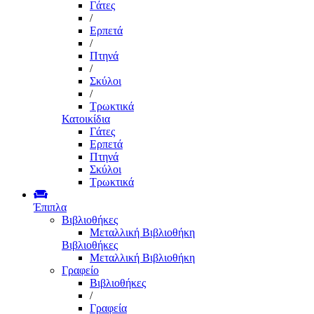
Γάτες
/
Ερπετά
/
Πτηνά
/
Σκύλοι
/
Τρωκτικά
Κατοικίδια
Γάτες
Ερπετά
Πτηνά
Σκύλοι
Τρωκτικά
Έπιπλα
Βιβλιοθήκες
Μεταλλική Βιβλιοθήκη
Βιβλιοθήκες
Μεταλλική Βιβλιοθήκη
Γραφείο
Βιβλιοθήκες
/
Γραφεία