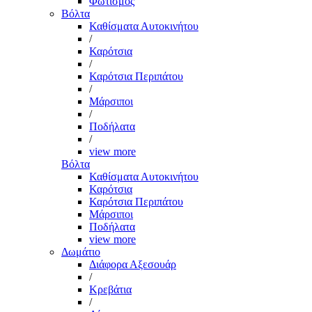
Φωτισμός
Βόλτα
Καθίσματα Αυτοκινήτου
/
Καρότσια
/
Καρότσια Περιπάτου
/
Μάρσιποι
/
Ποδήλατα
/
view more
Βόλτα
Καθίσματα Αυτοκινήτου
Καρότσια
Καρότσια Περιπάτου
Μάρσιποι
Ποδήλατα
view more
Δωμάτιο
Διάφορα Αξεσουάρ
/
Κρεβάτια
/