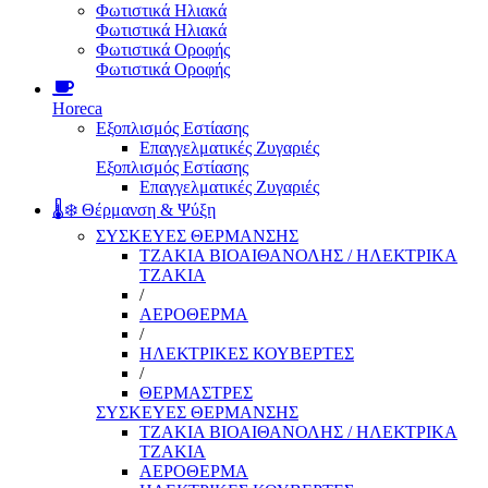
Φωτιστικά Ηλιακά
Φωτιστικά Ηλιακά
Φωτιστικά Οροφής
Φωτιστικά Οροφής
Horeca
Εξοπλισμός Εστίασης
Επαγγελματικές Ζυγαριές
Εξοπλισμός Εστίασης
Επαγγελματικές Ζυγαριές
🌡️❄️ Θέρμανση & Ψύξη
ΣΥΣΚΕΥΕΣ ΘΕΡΜΑΝΣΗΣ
ΤΖΑΚΙΑ ΒΙΟΑΙΘΑΝΟΛΗΣ / ΗΛΕΚΤΡΙΚΑ
ΤΖΑΚΙΑ
/
ΑΕΡΟΘΕΡΜΑ
/
ΗΛΕΚΤΡΙΚΕΣ ΚΟΥΒΕΡΤΕΣ
/
ΘΕΡΜΑΣΤΡΕΣ
ΣΥΣΚΕΥΕΣ ΘΕΡΜΑΝΣΗΣ
ΤΖΑΚΙΑ ΒΙΟΑΙΘΑΝΟΛΗΣ / ΗΛΕΚΤΡΙΚΑ
ΤΖΑΚΙΑ
ΑΕΡΟΘΕΡΜΑ