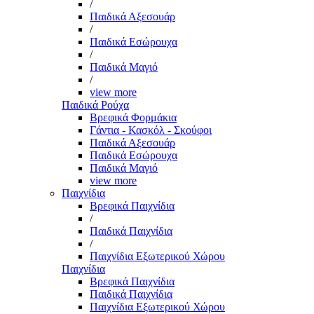
/
Παιδικά Αξεσουάρ
/
Παιδικά Εσώρουχα
/
Παιδικά Μαγιό
/
view more
Παιδικά Ρούχα
Βρεφικά Φορμάκια
Γάντια - Κασκόλ - Σκούφοι
Παιδικά Αξεσουάρ
Παιδικά Εσώρουχα
Παιδικά Μαγιό
view more
Παιχνίδια
Βρεφικά Παιχνίδια
/
Παιδικά Παιχνίδια
/
Παιχνίδια Εξωτερικού Χώρου
Παιχνίδια
Βρεφικά Παιχνίδια
Παιδικά Παιχνίδια
Παιχνίδια Εξωτερικού Χώρου