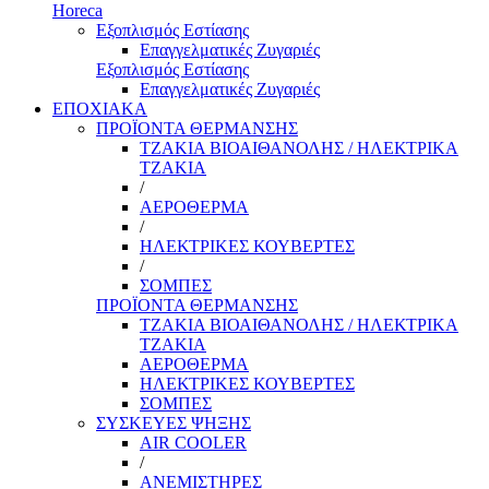
Horeca
Εξοπλισμός Εστίασης
Επαγγελματικές Ζυγαριές
Εξοπλισμός Εστίασης
Επαγγελματικές Ζυγαριές
ΕΠΟΧΙΑΚΑ
ΠΡΟΪΟΝΤΑ ΘΕΡΜΑΝΣΗΣ
ΤΖΑΚΙΑ ΒΙΟΑΙΘΑΝΟΛΗΣ / ΗΛΕΚΤΡΙΚΑ
ΤΖΑΚΙΑ
/
ΑΕΡΟΘΕΡΜΑ
/
ΗΛΕΚΤΡΙΚΕΣ ΚΟΥΒΕΡΤΕΣ
/
ΣΟΜΠΕΣ
ΠΡΟΪΟΝΤΑ ΘΕΡΜΑΝΣΗΣ
ΤΖΑΚΙΑ ΒΙΟΑΙΘΑΝΟΛΗΣ / ΗΛΕΚΤΡΙΚΑ
ΤΖΑΚΙΑ
ΑΕΡΟΘΕΡΜΑ
ΗΛΕΚΤΡΙΚΕΣ ΚΟΥΒΕΡΤΕΣ
ΣΟΜΠΕΣ
ΣΥΣΚΕΥΕΣ ΨΗΞΗΣ
AIR COOLER
/
ΑΝΕΜΙΣΤΗΡΕΣ