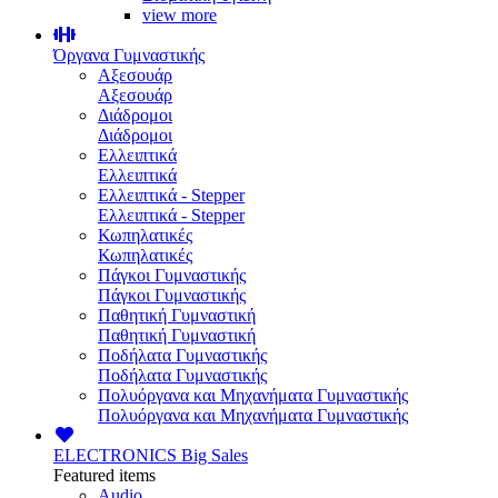
view more
Όργανα Γυμναστικής
Αξεσουάρ
Αξεσουάρ
Διάδρομοι
Διάδρομοι
Ελλειπτικά
Ελλειπτικά
Ελλειπτικά - Stepper
Ελλειπτικά - Stepper
Κωπηλατικές
Κωπηλατικές
Πάγκοι Γυμναστικής
Πάγκοι Γυμναστικής
Παθητική Γυμναστική
Παθητική Γυμναστική
Ποδήλατα Γυμναστικής
Ποδήλατα Γυμναστικής
Πολυόργανα και Μηχανήματα Γυμναστικής
Πολυόργανα και Μηχανήματα Γυμναστικής
ELECTRONICS
Big Sales
Featured items
Audio