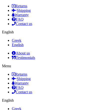
Returns
Shipping
Warranty
FAQ
Contact us
English
Greek
English
About us
Testimonials
Menu
Returns
Shipping
Warranty
FAQ
Contact us
English
Greek