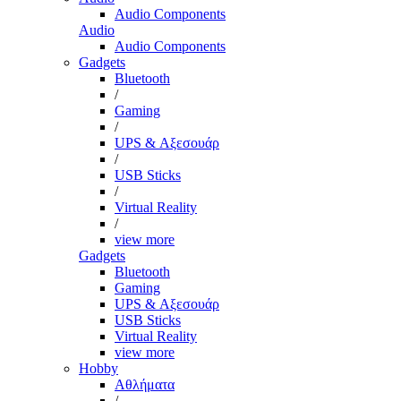
Audio Components
Audio
Audio Components
Gadgets
Bluetooth
/
Gaming
/
UPS & Αξεσουάρ
/
USB Sticks
/
Virtual Reality
/
view more
Gadgets
Bluetooth
Gaming
UPS & Αξεσουάρ
USB Sticks
Virtual Reality
view more
Hobby
Αθλήματα
/