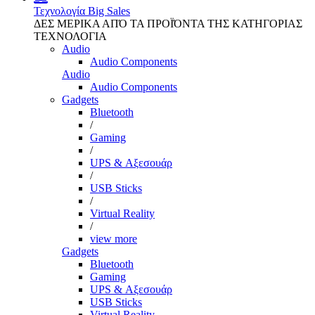
Τεχνολογία
Big Sales
ΔΕΣ ΜΕΡΙΚΑ ΑΠΌ ΤΑ ΠΡΟΪΌΝΤΑ ΤΗΣ ΚΑΤΗΓΟΡΙΑΣ
ΤΕΧΝΟΛΟΓΙΑ
Audio
Audio Components
Audio
Audio Components
Gadgets
Bluetooth
/
Gaming
/
UPS & Αξεσουάρ
/
USB Sticks
/
Virtual Reality
/
view more
Gadgets
Bluetooth
Gaming
UPS & Αξεσουάρ
USB Sticks
Virtual Reality