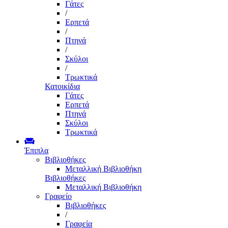
Γάτες
/
Ερπετά
/
Πτηνά
/
Σκύλοι
/
Τρωκτικά
Κατοικίδια
Γάτες
Ερπετά
Πτηνά
Σκύλοι
Τρωκτικά
Έπιπλα
Βιβλιοθήκες
Μεταλλική Βιβλιοθήκη
Βιβλιοθήκες
Μεταλλική Βιβλιοθήκη
Γραφείο
Βιβλιοθήκες
/
Γραφεία