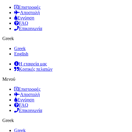
Επιστροφές
Αποστολή
Εγγύηση
FAQ
Επικοινωνία
Greek
Greek
English
Η εταιρεία μας
Κριτικές πελατών
Μενού
Επιστροφές
Αποστολή
Εγγύηση
FAQ
Επικοινωνία
Greek
Greek