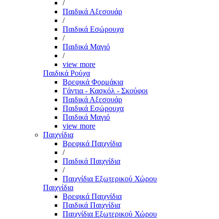
/
Παιδικά Αξεσουάρ
/
Παιδικά Εσώρουχα
/
Παιδικά Μαγιό
/
view more
Παιδικά Ρούχα
Βρεφικά Φορμάκια
Γάντια - Κασκόλ - Σκούφοι
Παιδικά Αξεσουάρ
Παιδικά Εσώρουχα
Παιδικά Μαγιό
view more
Παιχνίδια
Βρεφικά Παιχνίδια
/
Παιδικά Παιχνίδια
/
Παιχνίδια Εξωτερικού Χώρου
Παιχνίδια
Βρεφικά Παιχνίδια
Παιδικά Παιχνίδια
Παιχνίδια Εξωτερικού Χώρου