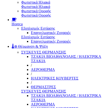
Φωτιστικά Ηλιακά
Φωτιστικά Ηλιακά
Φωτιστικά Οροφής
Φωτιστικά Οροφής
Horeca
Εξοπλισμός Εστίασης
Επαγγελματικές Ζυγαριές
Εξοπλισμός Εστίασης
Επαγγελματικές Ζυγαριές
🌡️❄️ Θέρμανση & Ψύξη
ΣΥΣΚΕΥΕΣ ΘΕΡΜΑΝΣΗΣ
ΤΖΑΚΙΑ ΒΙΟΑΙΘΑΝΟΛΗΣ / ΗΛΕΚΤΡΙΚΑ
ΤΖΑΚΙΑ
/
ΑΕΡΟΘΕΡΜΑ
/
ΗΛΕΚΤΡΙΚΕΣ ΚΟΥΒΕΡΤΕΣ
/
ΘΕΡΜΑΣΤΡΕΣ
ΣΥΣΚΕΥΕΣ ΘΕΡΜΑΝΣΗΣ
ΤΖΑΚΙΑ ΒΙΟΑΙΘΑΝΟΛΗΣ / ΗΛΕΚΤΡΙΚΑ
ΤΖΑΚΙΑ
ΑΕΡΟΘΕΡΜΑ