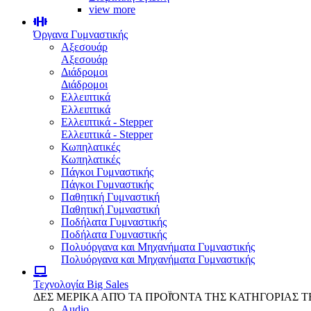
view more
Όργανα Γυμναστικής
Αξεσουάρ
Αξεσουάρ
Διάδρομοι
Διάδρομοι
Ελλειπτικά
Ελλειπτικά
Ελλειπτικά - Stepper
Ελλειπτικά - Stepper
Κωπηλατικές
Κωπηλατικές
Πάγκοι Γυμναστικής
Πάγκοι Γυμναστικής
Παθητική Γυμναστική
Παθητική Γυμναστική
Ποδήλατα Γυμναστικής
Ποδήλατα Γυμναστικής
Πολυόργανα και Μηχανήματα Γυμναστικής
Πολυόργανα και Μηχανήματα Γυμναστικής
Τεχνολογία
Big Sales
ΔΕΣ ΜΕΡΙΚΑ ΑΠΌ ΤΑ ΠΡΟΪΌΝΤΑ ΤΗΣ ΚΑΤΗΓΟΡΙΑΣ 
Audio