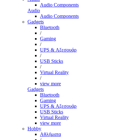
Audio Components
Audio
Audio Components
Gadgets
Bluetooth
/
Gaming
/
UPS & Αξεσουάρ
/
USB Sticks
/
Virtual Reality
/
view more
Gadgets
Bluetooth
Gaming
UPS & Αξεσουάρ
USB Sticks
Virtual Reality
view more
Hobby
Αθλήματα
/