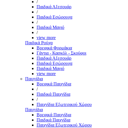
/
Παιδικά Αξεσουάρ
/
Παιδικά Εσώρουχα
/
Παιδικά Μαγιό
/
view more
Παιδικά Ρούχα
Βρεφικά Φορμάκια
Γάντια - Κασκόλ - Σκούφοι
Παιδικά Αξεσουάρ
Παιδικά Εσώρουχα
Παιδικά Μαγιό
view more
Παιχνίδια
Βρεφικά Παιχνίδια
/
Παιδικά Παιχνίδια
/
Παιχνίδια Εξωτερικού Χώρου
Παιχνίδια
Βρεφικά Παιχνίδια
Παιδικά Παιχνίδια
Παιχνίδια Εξωτερικού Χώρου