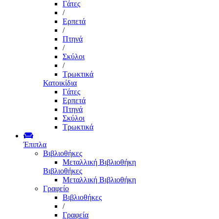
Γάτες
/
Ερπετά
/
Πτηνά
/
Σκύλοι
/
Τρωκτικά
Κατοικίδια
Γάτες
Ερπετά
Πτηνά
Σκύλοι
Τρωκτικά
Έπιπλα
Βιβλιοθήκες
Μεταλλική Βιβλιοθήκη
Βιβλιοθήκες
Μεταλλική Βιβλιοθήκη
Γραφείο
Βιβλιοθήκες
/
Γραφεία