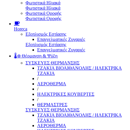
Φωτιστικά Ηλιακά
Φωτιστικά Ηλιακά
Φωτιστικά Οροφής
Φωτιστικά Οροφής
Horeca
Εξοπλισμός Εστίασης
Επαγγελματικές Ζυγαριές
Εξοπλισμός Εστίασης
Επαγγελματικές Ζυγαριές
🌡️❄️ Θέρμανση & Ψύξη
ΣΥΣΚΕΥΕΣ ΘΕΡΜΑΝΣΗΣ
ΤΖΑΚΙΑ ΒΙΟΑΙΘΑΝΟΛΗΣ / ΗΛΕΚΤΡΙΚΑ
ΤΖΑΚΙΑ
/
ΑΕΡΟΘΕΡΜΑ
/
ΗΛΕΚΤΡΙΚΕΣ ΚΟΥΒΕΡΤΕΣ
/
ΘΕΡΜΑΣΤΡΕΣ
ΣΥΣΚΕΥΕΣ ΘΕΡΜΑΝΣΗΣ
ΤΖΑΚΙΑ ΒΙΟΑΙΘΑΝΟΛΗΣ / ΗΛΕΚΤΡΙΚΑ
ΤΖΑΚΙΑ
ΑΕΡΟΘΕΡΜΑ