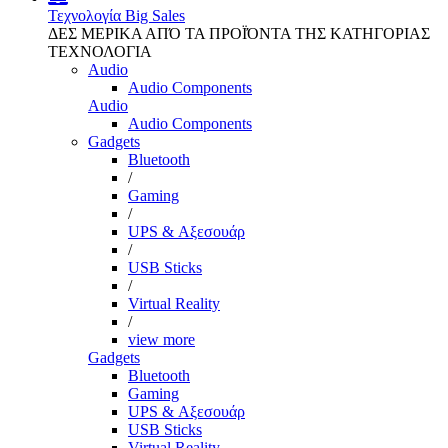
Τεχνολογία
Big Sales
ΔΕΣ ΜΕΡΙΚΑ ΑΠΌ ΤΑ ΠΡΟΪΌΝΤΑ ΤΗΣ ΚΑΤΗΓΟΡΙΑΣ
ΤΕΧΝΟΛΟΓΙΑ
Audio
Audio Components
Audio
Audio Components
Gadgets
Bluetooth
/
Gaming
/
UPS & Αξεσουάρ
/
USB Sticks
/
Virtual Reality
/
view more
Gadgets
Bluetooth
Gaming
UPS & Αξεσουάρ
USB Sticks
Virtual Reality