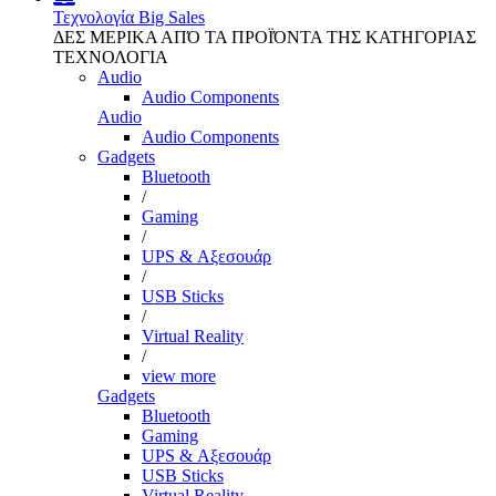
Τεχνολογία
Big Sales
ΔΕΣ ΜΕΡΙΚΑ ΑΠΌ ΤΑ ΠΡΟΪΌΝΤΑ ΤΗΣ ΚΑΤΗΓΟΡΙΑΣ
ΤΕΧΝΟΛΟΓΙΑ
Audio
Audio Components
Audio
Audio Components
Gadgets
Bluetooth
/
Gaming
/
UPS & Αξεσουάρ
/
USB Sticks
/
Virtual Reality
/
view more
Gadgets
Bluetooth
Gaming
UPS & Αξεσουάρ
USB Sticks
Virtual Reality