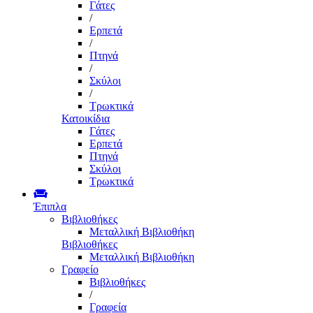
Γάτες
/
Ερπετά
/
Πτηνά
/
Σκύλοι
/
Τρωκτικά
Κατοικίδια
Γάτες
Ερπετά
Πτηνά
Σκύλοι
Τρωκτικά
Έπιπλα
Βιβλιοθήκες
Μεταλλική Βιβλιοθήκη
Βιβλιοθήκες
Μεταλλική Βιβλιοθήκη
Γραφείο
Βιβλιοθήκες
/
Γραφεία