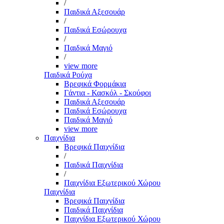
/
Παιδικά Αξεσουάρ
/
Παιδικά Εσώρουχα
/
Παιδικά Μαγιό
/
view more
Παιδικά Ρούχα
Βρεφικά Φορμάκια
Γάντια - Κασκόλ - Σκούφοι
Παιδικά Αξεσουάρ
Παιδικά Εσώρουχα
Παιδικά Μαγιό
view more
Παιχνίδια
Βρεφικά Παιχνίδια
/
Παιδικά Παιχνίδια
/
Παιχνίδια Εξωτερικού Χώρου
Παιχνίδια
Βρεφικά Παιχνίδια
Παιδικά Παιχνίδια
Παιχνίδια Εξωτερικού Χώρου