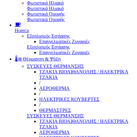
Φωτιστικά Ηλιακά
Φωτιστικά Ηλιακά
Φωτιστικά Οροφής
Φωτιστικά Οροφής
Horeca
Εξοπλισμός Εστίασης
Επαγγελματικές Ζυγαριές
Εξοπλισμός Εστίασης
Επαγγελματικές Ζυγαριές
🌡️❄️ Θέρμανση & Ψύξη
ΣΥΣΚΕΥΕΣ ΘΕΡΜΑΝΣΗΣ
ΤΖΑΚΙΑ ΒΙΟΑΙΘΑΝΟΛΗΣ / ΗΛΕΚΤΡΙΚΑ
ΤΖΑΚΙΑ
/
ΑΕΡΟΘΕΡΜΑ
/
ΗΛΕΚΤΡΙΚΕΣ ΚΟΥΒΕΡΤΕΣ
/
ΘΕΡΜΑΣΤΡΕΣ
ΣΥΣΚΕΥΕΣ ΘΕΡΜΑΝΣΗΣ
ΤΖΑΚΙΑ ΒΙΟΑΙΘΑΝΟΛΗΣ / ΗΛΕΚΤΡΙΚΑ
ΤΖΑΚΙΑ
ΑΕΡΟΘΕΡΜΑ